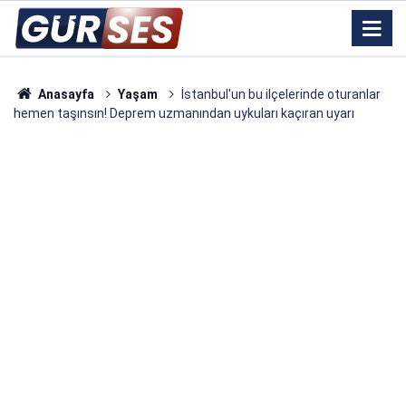
Anasayfa
Yaşam
İstanbul'un bu ilçelerinde oturanlar
hemen taşınsın! Deprem uzmanından uykuları kaçıran uyarı