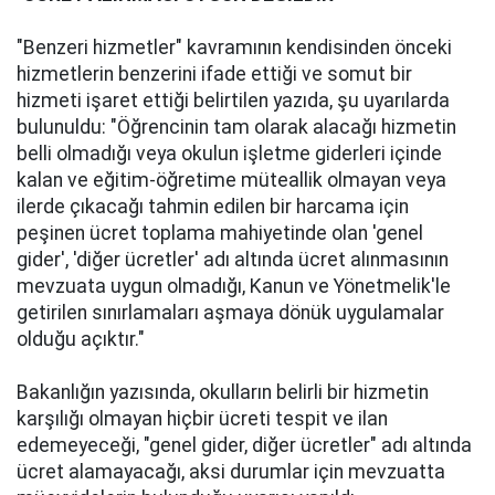
"Benzeri hizmetler" kavramının kendisinden önceki
hizmetlerin benzerini ifade ettiği ve somut bir
hizmeti işaret ettiği belirtilen yazıda, şu uyarılarda
bulunuldu: "Öğrencinin tam olarak alacağı hizmetin
belli olmadığı veya okulun işletme giderleri içinde
kalan ve eğitim-öğretime müteallik olmayan veya
ilerde çıkacağı tahmin edilen bir harcama için
peşinen ücret toplama mahiyetinde olan 'genel
gider', 'diğer ücretler' adı altında ücret alınmasının
mevzuata uygun olmadığı, Kanun ve Yönetmelik'le
getirilen sınırlamaları aşmaya dönük uygulamalar
olduğu açıktır."
Bakanlığın yazısında, okulların belirli bir hizmetin
karşılığı olmayan hiçbir ücreti tespit ve ilan
edemeyeceği, "genel gider, diğer ücretler" adı altında
ücret alamayacağı, aksi durumlar için mevzuatta