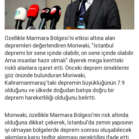
Özellikle Marmara Bölgesi'ni etkisi altına alan
depremleri değerlendiren Moriwaki, "İstanbul
depremi bir sene içinde olabilir, on sene içinde olabilir.
Ama insanlar hazır olmalı" diyerek mega kentteki
riskli alanlara işaret etti. Önceki deprem örneklerini
göz önünde bulunduran Moriwaki,
Kahramanmaraş'taki depremin büyüklüğünün 7.9
olduğunu ve ülkede doğudan batıya doğru bir
deprem hareketliliği olduğunu belirtti.
Moriwaki, özellikle Marmara Bölgesi'nin risk altında
olduğuna dikkat çekerek, İstanbul'da zemin yapısının
iyi olmayan bölgelerde deprem sonrası oluşabilecek
yıkımlara karşı tedbir alınması gerektiğini ifade etti.