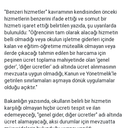
"Benzeri hizmetler" kavramının kendisinden önceki
hizmetlerin benzerini ifade ettiği ve somut bir
hizmeti işaret ettiği belirtilen yazıda, şu uyarılarda
bulunuldu: "Öğrencinin tam olarak alacağı hizmetin
belli olmadığı veya okulun işletme giderleri içinde
kalan ve eğitim-öğretime müteallik olmayan veya
ilerde çıkacağı tahmin edilen bir harcama için
peşinen ücret toplama mahiyetinde olan 'genel
gider', 'diğer ücretler' adı altında ücret alınmasının
mevzuata uygun olmadığı, Kanun ve Yönetmelik'le
getirilen sınırlamaları aşmaya dönük uygulamalar
olduğu açıktır."
Bakanlığın yazısında, okulların belirli bir hizmetin
karşılığı olmayan hiçbir ücreti tespit ve ilan
edemeyeceği, "genel gider, diğer ücretler" adı altında
ücret alamayacağı, aksi durumlar için mevzuatta