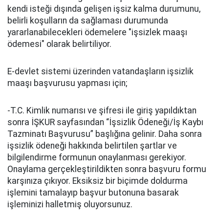
kendi isteği dışında gelişen işsiz kalma durumunu,
belirli koşulların da sağlaması durumunda
yararlanabilecekleri ödemelere "işsizlek maaşı
ödemesi" olarak belirtiliyor.
E-devlet sistemi üzerinden vatandaşların işsizlik
maaşı başvurusu yapması için;
-T.C. Kimlik numarısı ve şifresi ile giriş yapıldıktan
sonra İŞKUR sayfasından “İşsizlik Ödeneği/İş Kaybı
Tazminatı Başvurusu” başlığına gelinir. Daha sonra
işsizlik ödeneği hakkında belirtilen şartlar ve
bilgilendirme formunun onaylanması gerekiyor.
Onaylama gerçekleştirildikten sonra başvuru formu
karşınıza çıkıyor. Eksiksiz bir biçimde doldurma
işlemini tamalayıp başvur butonuna basarak
işleminizi halletmiş oluyorsunuz.