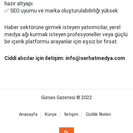
hazır altyapı
✅ SEO uyumu ve marka oluşturulabilirliği yüksek
Haber sektörüne girmek isteyen yatırımcılar, yerel
medya ağı kurmak isteyen profesyoneller veya güçlü
bir içerik platformu arayanlar için eşsiz bir fırsat.
Ciddi alıcılar için iletişim: info@serhatmedya.com
Gürses Gazetesi © 2022
Anasayfa
Künye
İletişim
Gizlilik İlkeleri