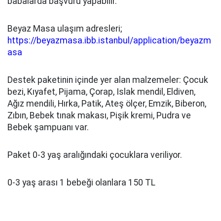
babalarda başvuru yapabilir.
Beyaz Masa ulaşım adresleri;
https://beyazmasa.ibb.istanbul/application/beyazm
asa
Destek paketinin içinde yer alan malzemeler: Çocuk
bezi, Kıyafet, Pijama, Çorap, Islak mendil, Eldiven,
Ağız mendili, Hırka, Patik, Ateş ölçer, Emzik, Biberon,
Zıbın, Bebek tınak makası, Pişik kremi, Pudra ve
Bebek şampuanı var.
Paket 0-3 yaş aralığındaki çocuklara veriliyor.
0-3 yaş arası 1 bebeği olanlara 150 TL