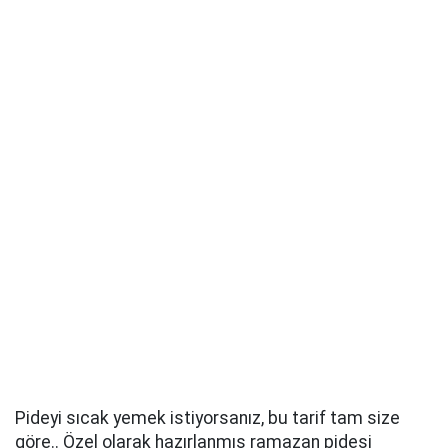
Pideyi sıcak yemek istiyorsanız, bu tarif tam size
göre.. Özel olarak hazırlanmış ramazan pidesi