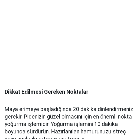
Dikkat Edilmesi Gereken Noktalar
Maya erimeye başladığında 20 dakika dinlendirmeniz
gerekir. Pidenizin güzel olmasını için en önemli nokta
yoğurma işlemidir. Yoğurma işlemini 10 dakika
boyunca sürdürün. Hazırlanılan hamurunuzu streç
veya havluyla örtmeyi unutmayın.