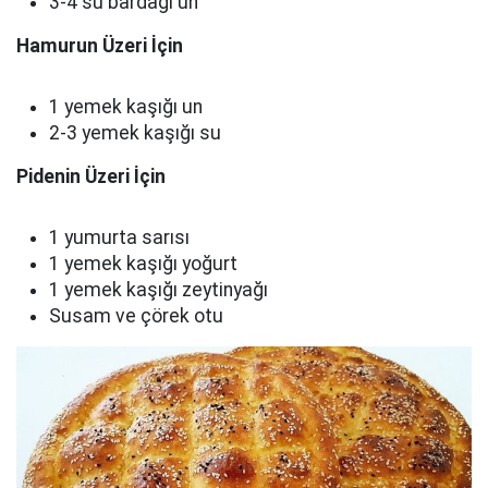
3-4 su bardağı un
Hamurun Üzeri İçin
1 yemek kaşığı un
2-3 yemek kaşığı su
Pidenin Üzeri İçin
1 yumurta sarısı
1 yemek kaşığı yoğurt
1 yemek kaşığı zeytinyağı
Susam ve çörek otu