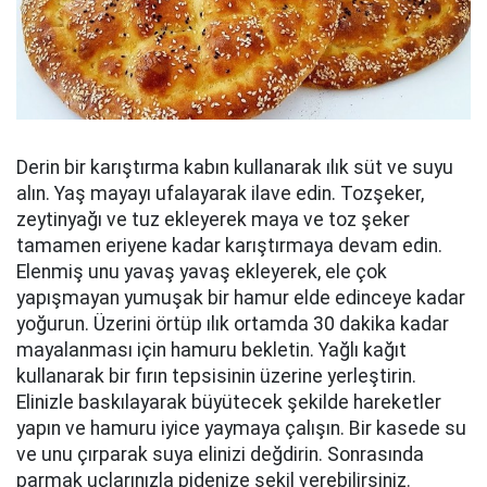
Derin bir karıştırma kabın kullanarak ılık süt ve suyu
alın. Yaş mayayı ufalayarak ilave edin. Tozşeker,
zeytinyağı ve tuz ekleyerek maya ve toz şeker
tamamen eriyene kadar karıştırmaya devam edin.
Elenmiş unu yavaş yavaş ekleyerek, ele çok
yapışmayan yumuşak bir hamur elde edinceye kadar
yoğurun. Üzerini örtüp ılık ortamda 30 dakika kadar
mayalanması için hamuru bekletin. Yağlı kağıt
kullanarak bir fırın tepsisinin üzerine yerleştirin.
Elinizle baskılayarak büyütecek şekilde hareketler
yapın ve hamuru iyice yaymaya çalışın. Bir kasede su
ve unu çırparak suya elinizi değdirin. Sonrasında
parmak uçlarınızla pidenize şekil verebilirsiniz.