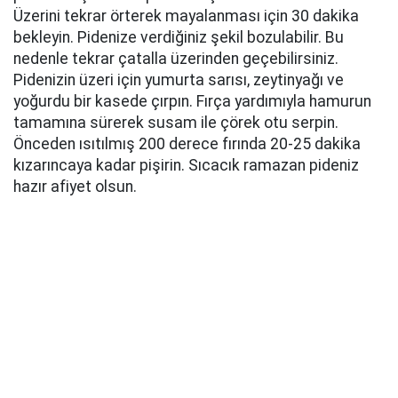
Üzerini tekrar örterek mayalanması için 30 dakika
bekleyin. Pidenize verdiğiniz şekil bozulabilir. Bu
nedenle tekrar çatalla üzerinden geçebilirsiniz.
Pidenizin üzeri için yumurta sarısı, zeytinyağı ve
yoğurdu bir kasede çırpın. Fırça yardımıyla hamurun
tamamına sürerek susam ile çörek otu serpin.
Önceden ısıtılmış 200 derece fırında 20-25 dakika
kızarıncaya kadar pişirin. Sıcacık ramazan pideniz
hazır afiyet olsun.