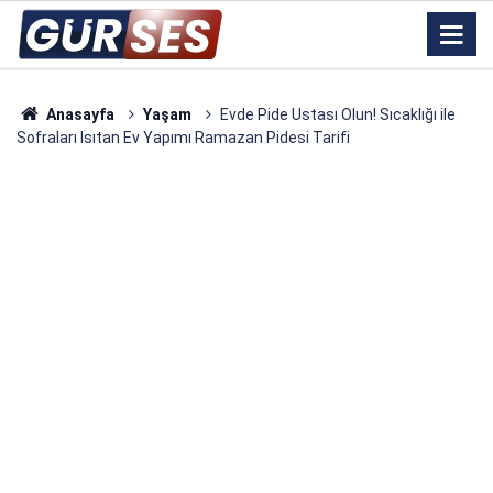
Anasayfa
Yaşam
Evde Pide Ustası Olun! Sıcaklığı ile
Sofraları Isıtan Ev Yapımı Ramazan Pidesi Tarifi