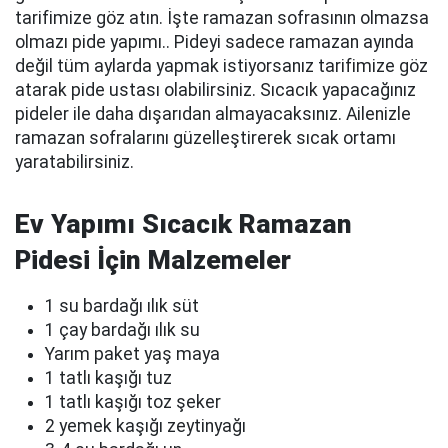
tarifimize göz atın. İşte ramazan sofrasının olmazsa
olmazı pide yapımı.. Pideyi sadece ramazan ayında
değil tüm aylarda yapmak istiyorsanız tarifimize göz
atarak pide ustası olabilirsiniz. Sıcacık yapacağınız
pideler ile daha dışarıdan almayacaksınız. Ailenizle
ramazan sofralarını güzelleştirerek sıcak ortamı
yaratabilirsiniz.
Ev Yapımı Sıcacık Ramazan
Pidesi İçin Malzemeler
1 su bardağı ılık süt
1 çay bardağı ılık su
Yarım paket yaş maya
1 tatlı kaşığı tuz
1 tatlı kaşığı toz şeker
2 yemek kaşığı zeytinyağı