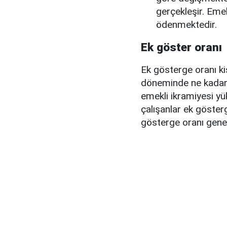
gerçekleşir. Eme
ödenmektedir.
Ek göster oranı
Ek gösterge oranı ki
döneminde ne kadar
emekli ikramiyesi y
çalışanlar ek göster
gösterge oranı genel