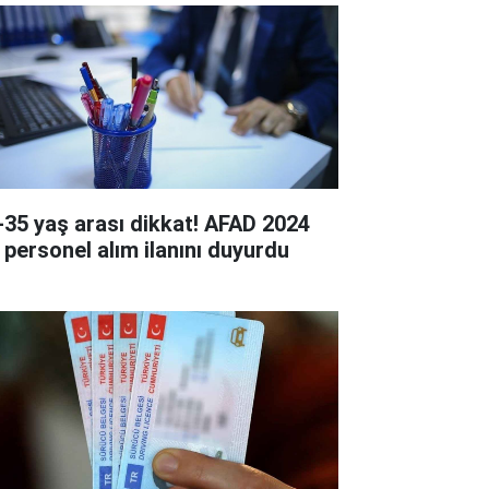
-35 yaş arası dikkat! AFAD 2024
ı personel alım ilanını duyurdu