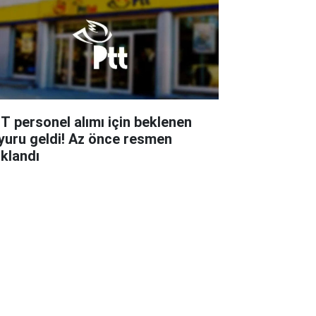
T personel alımı için beklenen
yuru geldi! Az önce resmen
ıklandı