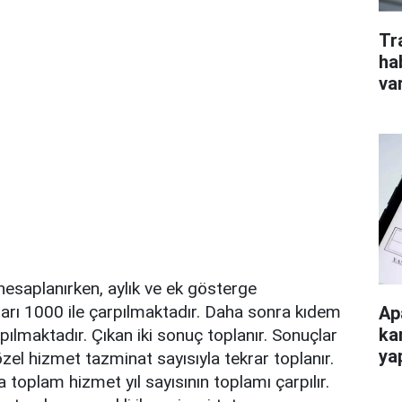
Tr
ha
va
 hesaplanırken, aylık ve ek gösterge
ıları 1000 ile çarpılmaktadır. Daha sonra kıdem
Ap
ka
pılmaktadır. Çıkan iki sonuç toplanır. Sonuçlar
ya
zel hizmet tazminat sayısıyla tekrar toplanır.
 toplam hizmet yıl sayısının toplamı çarpılır.