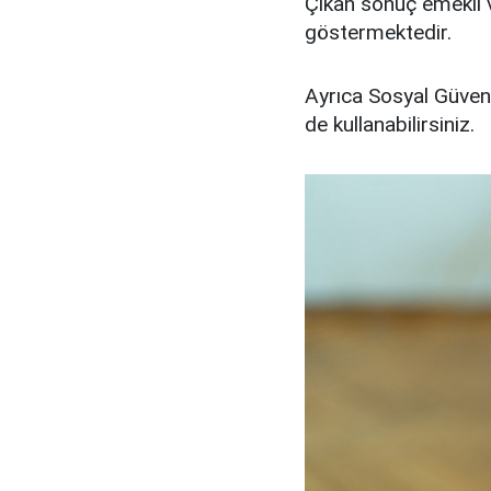
Çıkan sonuç emekli v
göstermektedir.
Ayrıca Sosyal Güven
de kullanabilirsiniz.