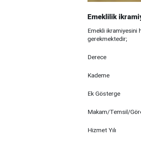
Emeklilik ikram
Emekli ikramiyesini 
gerekmektedir;
Derece
Kademe
Ek Gösterge
Makam/Temsil/Göre
Hizmet Yılı