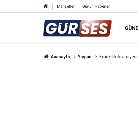
Manşetler
Günün Haberleri
GÜN
Anasayfa
Yaşam
Emeklilik ikramiyesi