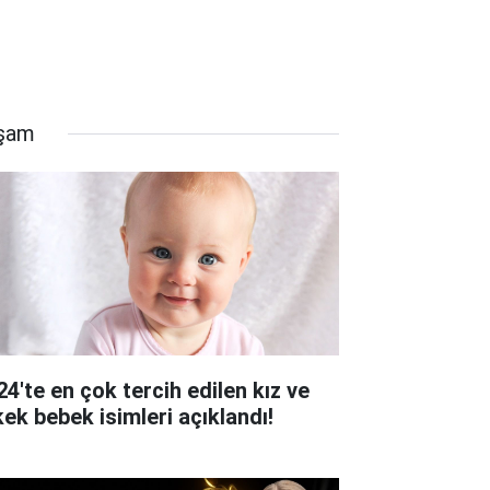
şam
24'te en çok tercih edilen kız ve
kek bebek isimleri açıklandı!