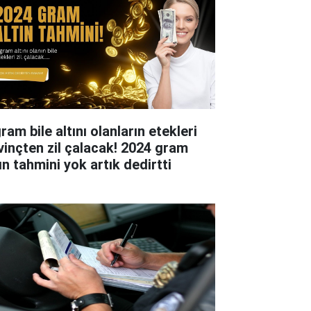
ram bile altını olanların etekleri
vinçten zil çalacak! 2024 gram
ın tahmini yok artık dedirtti