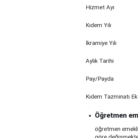
Hizmet Ayı
Kıdem Yılı
İkramiye Yılı
Aylık Tarihi
Pay/Payda
Kıdem Tazminatı Ek
Öğretmen eme
öğretmen emeklile
göre değişmekted