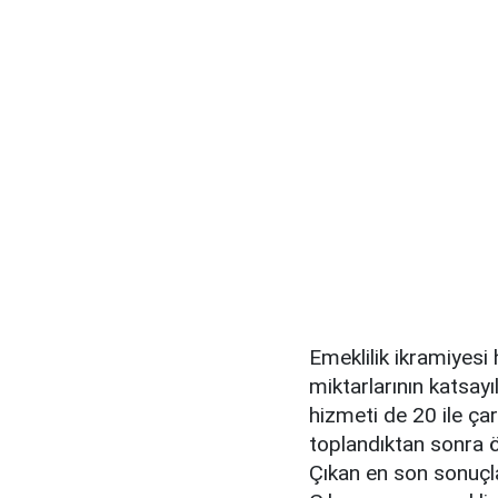
Emeklilik ikramiyesi
miktarlarının katsay
hizmeti de 20 ile çar
toplandıktan sonra ö
Çıkan en son sonuçla