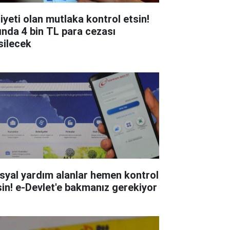
liyeti olan mutlaka kontrol etsin!
ında 4 bin TL para cezası
silecek
syal yardım alanlar hemen kontrol
sin! e-Devlet'e bakmanız gerekiyor