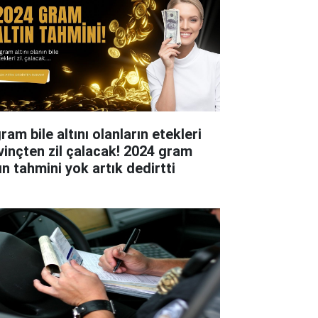
ram bile altını olanların etekleri
vinçten zil çalacak! 2024 gram
ın tahmini yok artık dedirtti