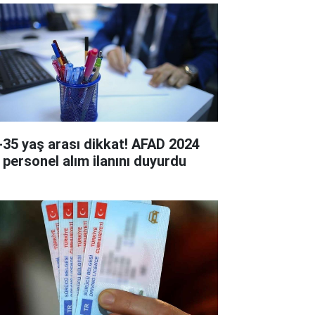
-35 yaş arası dikkat! AFAD 2024
ı personel alım ilanını duyurdu