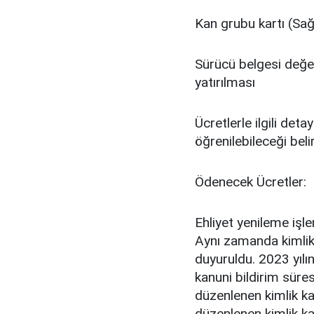
Kan grubu kartı (Sağ
Sürücü belgesi değerl
yatırılması
Ücretlerle ilgili deta
öğrenilebileceği belirt
Ödenecek Ücretler:
Ehliyet yenileme işl
Aynı zamanda kimlik
duyuruldu. 2023 yılın
kanuni bildirim sür
düzenlenen kimlik ka
düzenlenen kimlik kar