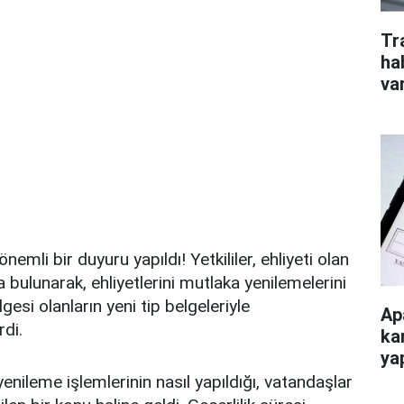
Tr
ha
va
 önemli bir duyuru yapıldı! Yetkililer, ehliyeti olan
 bulunarak, ehliyetlerini mutlaka yenilemelerini
lgesi olanların yeni tip belgeleriyle
Ap
rdi.
ka
ya
yenileme işlemlerinin nasıl yapıldığı, vatandaşlar