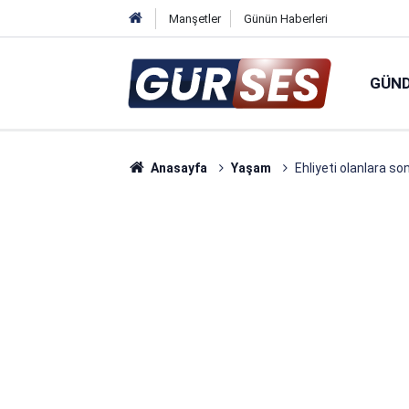
Manşetler
Günün Haberleri
GÜN
Anasayfa
Yaşam
Ehliyeti olanlara s