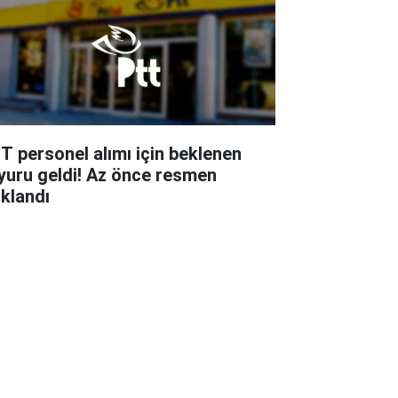
T personel alımı için beklenen
yuru geldi! Az önce resmen
ıklandı