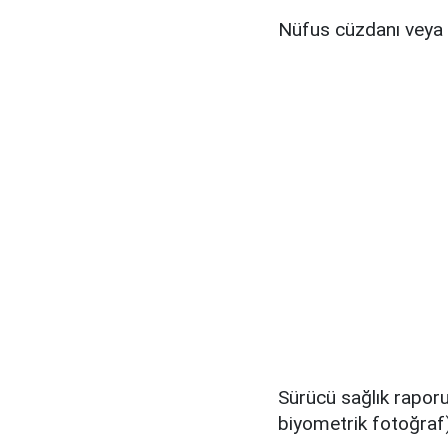
Nüfus cüzdanı veya k
Sürücü sağlık raporu
biyometrik fotoğraf