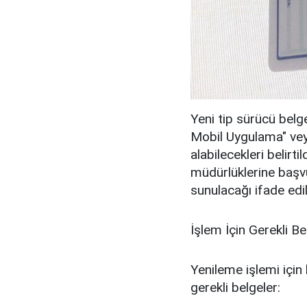
Yeni tip sürücü belg
Mobil Uygulama" veya
alabilecekleri belirt
müdürlüklerine başvu
sunulacağı ifade edild
İşlem İçin Gerekli Be
Yenileme işlemi için 
gerekli belgeler: