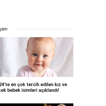
şam
24'te en çok tercih edilen kız ve
kek bebek isimleri açıklandı!