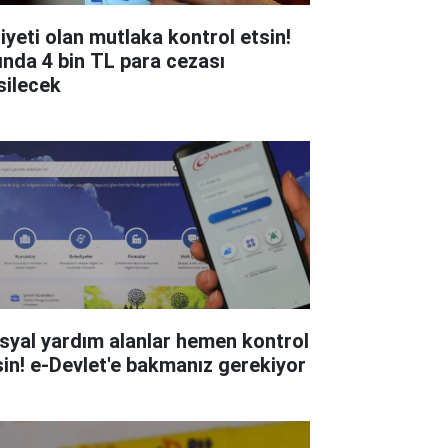
liyeti olan mutlaka kontrol etsin!
ında 4 bin TL para cezası
silecek
syal yardım alanlar hemen kontrol
sin! e-Devlet'e bakmanız gerekiyor