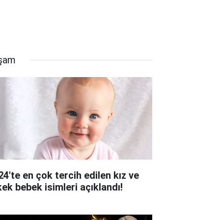
şam
24'te en çok tercih edilen kız ve
kek bebek isimleri açıklandı!