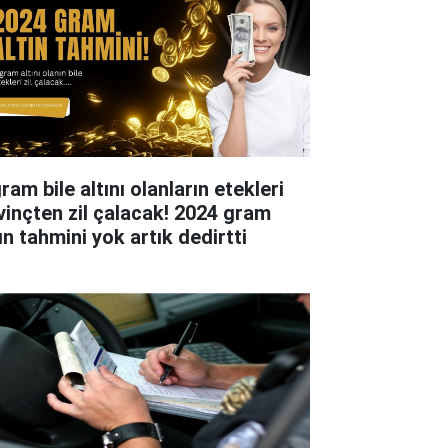
ram bile altını olanların etekleri
vinçten zil çalacak! 2024 gram
ın tahmini yok artık dedirtti