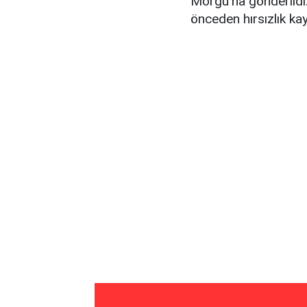
Morgu'na gönderildi.
önceden hırsızlık kay