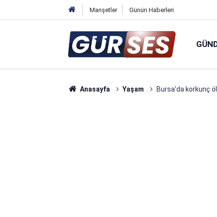
Manşetler
Günün Haberleri
GÜN
Anasayfa
Yaşam
Bursa'da korkunç ölü