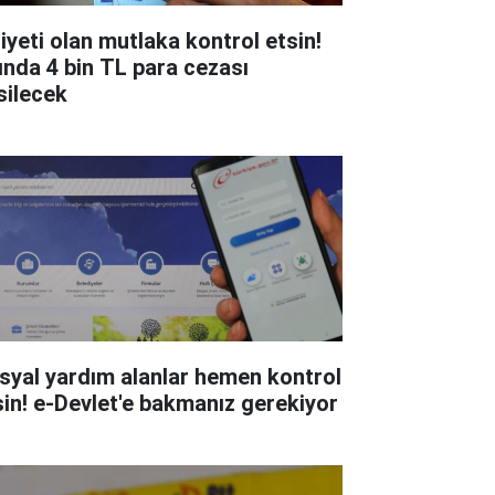
liyeti olan mutlaka kontrol etsin!
ında 4 bin TL para cezası
silecek
syal yardım alanlar hemen kontrol
sin! e-Devlet'e bakmanız gerekiyor