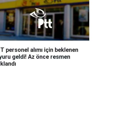
T personel alımı için beklenen
yuru geldi! Az önce resmen
ıklandı