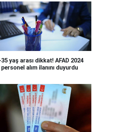
-35 yaş arası dikkat! AFAD 2024
ı personel alım ilanını duyurdu