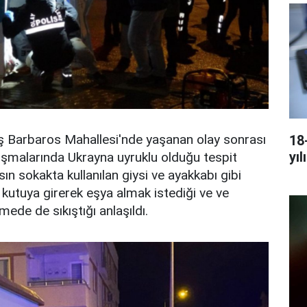
aş Barbaros Mahallesi'nde yaşanan olay sonrası
18
yıl
ışmalarında Ukrayna uyruklu olduğu tespit
hsın sokakta kullanılan giysi ve ayakkabı gibi
ı kutuya girerek eşya almak istediği ve ve
mede de sıkıştığı anlaşıldı.