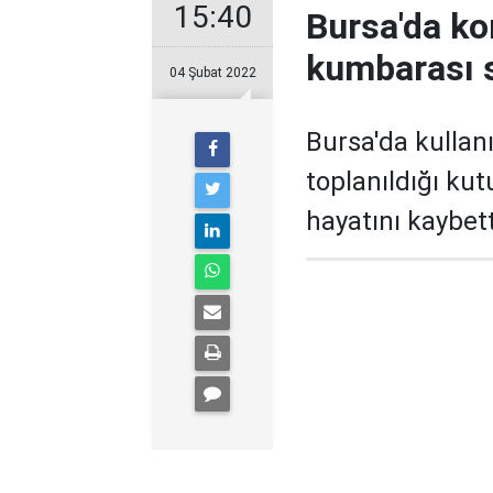
15:40
Bursa'da ko
kumbarası s
04 Şubat 2022
Bursa'da kullanı
toplanıldığı kut
hayatını kaybett