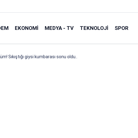
DEM
EKONOMI
MEDYA - TV
TEKNOLOJI
SPOR
m! Sıkıştığı giysi kumbarası sonu oldu..