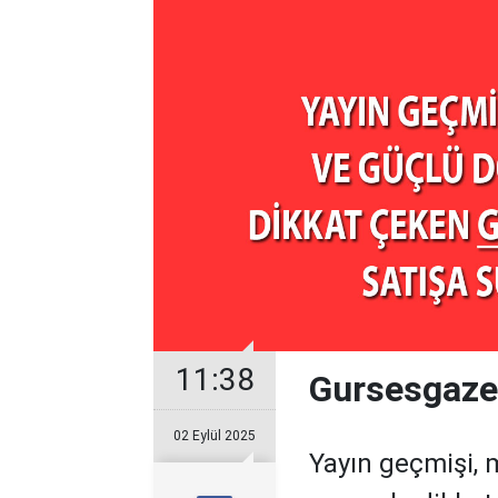
11:38
Gursesgazet
02 Eylül 2025
Yayın geçmişi, 