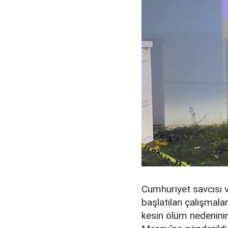
Cumhuriyet savcısı v
başlatılan çalışmala
kesin ölüm nedeninin