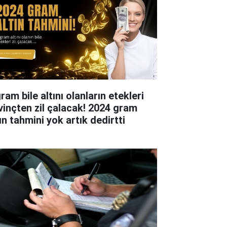
ram bile altını olanların etekleri
vinçten zil çalacak! 2024 gram
ın tahmini yok artık dedirtti