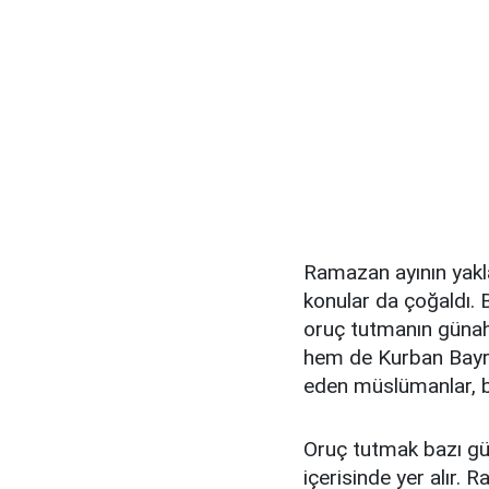
Ramazan ayının yakl
konular da çoğaldı. 
oruç tutmanın güna
hem de Kurban Bayr
eden müslümanlar, b
Oruç tutmak bazı gü
içerisinde yer alır.