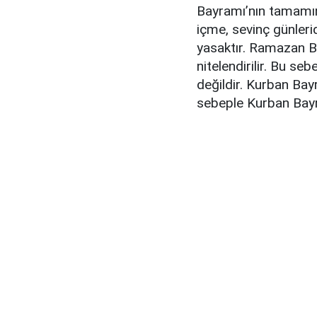
Bayramı’nın tamamın
içme, sevinç günleri
yasaktır. Ramazan B
nitelendirilir. Bu 
değildir. Kurban Bayr
sebeple Kurban Bayr