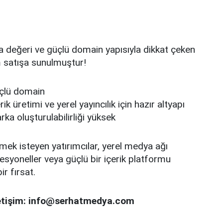
a değeri ve güçlü domain yapısıyla dikkat çeken
 satışa sunulmuştur!
üçlü domain
k üretimi ve yerel yayıncılık için hazır altyapı
a oluşturulabilirliği yüksek
ek isteyen yatırımcılar, yerel medya ağı
syoneller veya güçlü bir içerik platformu
ir fırsat.
 iletişim: info@serhatmedya.com