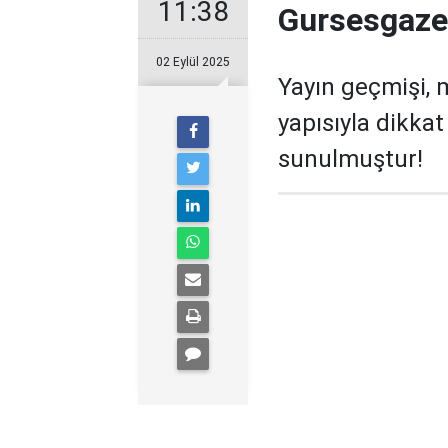
11:38
Gursesgazet
02 Eylül 2025
Yayın geçmişi, 
yapısıyla dikka
sunulmuştur!