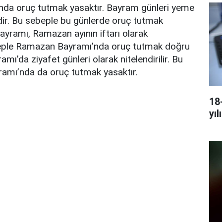
da oruç tutmak yasaktır. Bayram günleri yeme
dir. Bu sebeple bu günlerde oruç tutmak
ayramı, Ramazan ayının iftarı olarak
sebeple Ramazan Bayramı’nda oruç tutmak doğru
amı’da ziyafet günleri olarak nitelendirilir. Bu
amı’nda da oruç tutmak yasaktır.
18
yıl