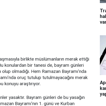
Tr
ha
va
aşmasıyla birlikte müslümanların merak ettiği
Bu konulardan bir tanesi de, bayram günleri
h olup olmadığı. Hem Ramazan Bayramı’nda
amı’nda oruç tutulup tutulmayacağını merak
Ap
u konuyu araştırıyor.
ka
ya
nler yasaktır. Bayram günleri de bu yasağın
 Ramazan Bayramı’nın 1. günü ve Kurban