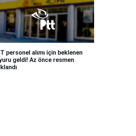
T personel alımı için beklenen
yuru geldi! Az önce resmen
ıklandı