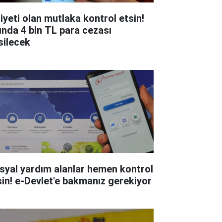
liyeti olan mutlaka kontrol etsin!
ında 4 bin TL para cezası
silecek
syal yardım alanlar hemen kontrol
sin! e-Devlet'e bakmanız gerekiyor