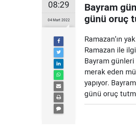
08:29
Bayram gün
günü oruç 
04 Mart 2022
Ramazan’ın yak
Ramazan ile ilg
Bayram günleri
merak eden müs
yapıyor. Bayra
günü oruç tutma