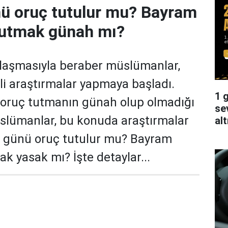
ü oruç tutulur mu? Bayram
tutmak günah mı?
laşmasıyla beraber müslümanlar,
ili araştırmalar yapmaya başladı.
1 g
 oruç tutmanın günah olup olmadığı
se
lümanlar, bu konuda araştırmalar
alt
m günü oruç tutulur mu? Bayram
k yasak mı? İşte detaylar...