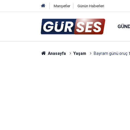
Manşetler
Günün Haberleri
GÜN
Anasayfa
Yaşam
Bayram günü oruç 