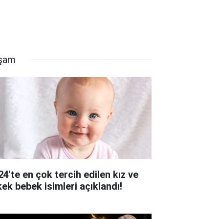
şam
24'te en çok tercih edilen kız ve
kek bebek isimleri açıklandı!