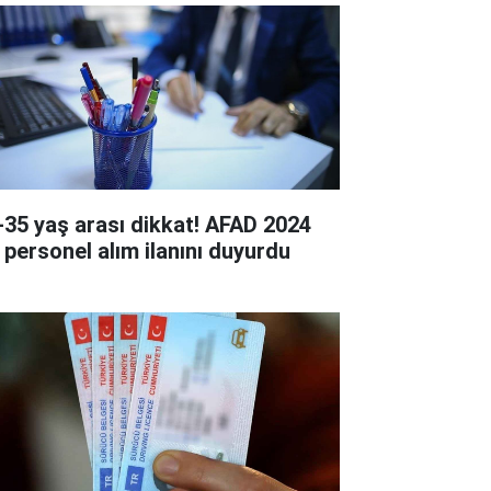
-35 yaş arası dikkat! AFAD 2024
ı personel alım ilanını duyurdu