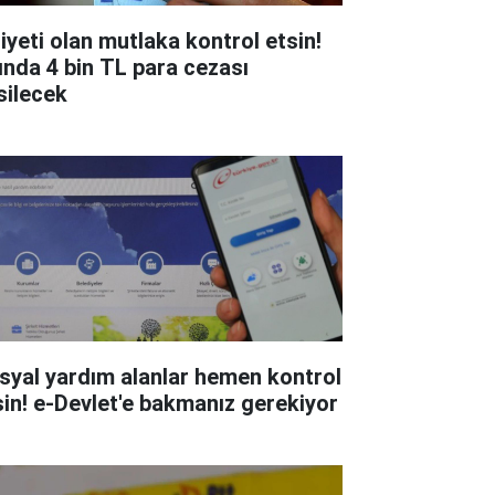
liyeti olan mutlaka kontrol etsin!
ında 4 bin TL para cezası
silecek
syal yardım alanlar hemen kontrol
sin! e-Devlet'e bakmanız gerekiyor