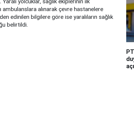
 Yaralı yolcuklar, sağlık ekiplerinin ilk
ı ambulanslara alınarak çevre hastanelere
den edinilen bilgilere göre ise yaralıların sağlık
u belirtildi.
PT
du
aç