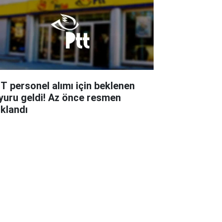
T personel alımı için beklenen
yuru geldi! Az önce resmen
ıklandı