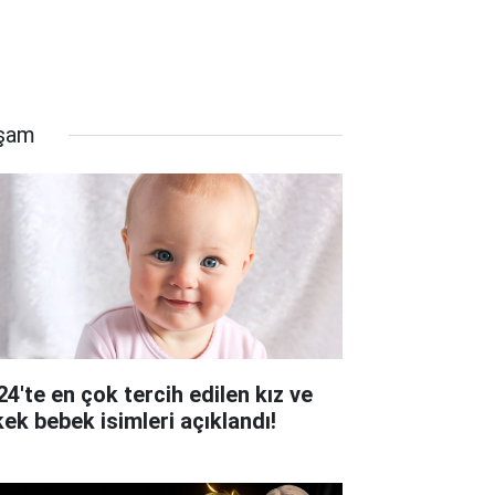
şam
24'te en çok tercih edilen kız ve
kek bebek isimleri açıklandı!