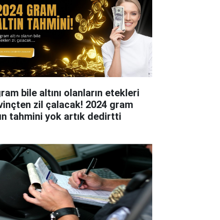
ram bile altını olanların etekleri
vinçten zil çalacak! 2024 gram
ın tahmini yok artık dedirtti