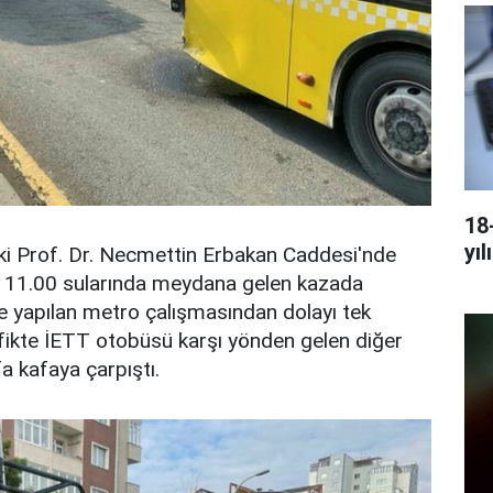
18
yıl
ki Prof. Dr. Necmettin Erbakan Caddesi'nde
 11.00 sularında meydana gelen kazada
öre yapılan metro çalışmasından dolayı tek
rafikte İETT otobüsü karşı yönden gelen diğer
a kafaya çarpıştı.