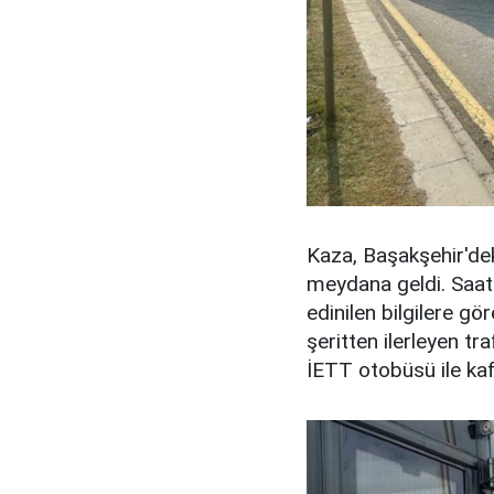
Kaza, Başakşehir'de
meydana geldi. Saat
edinilen bilgilere g
şeritten ilerleyen t
İETT otobüsü ile kaf