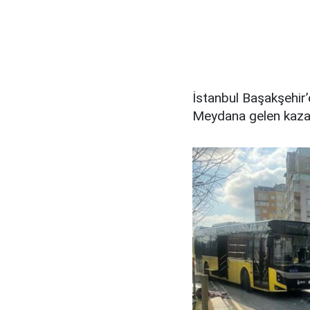
İstanbul Başakşehir’
Meydana gelen kazada