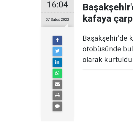
16:04
Başakşehir'
kafaya çarpı
07 Şubat 2022
Başakşehir'de k
otobüsünde bulu
olarak kurtuldu