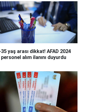
-35 yaş arası dikkat! AFAD 2024
ı personel alım ilanını duyurdu