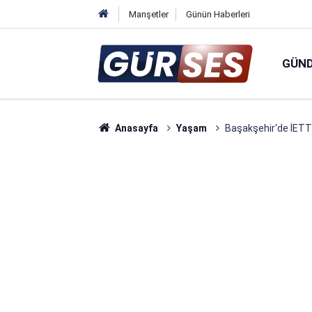
Manşetler
Günün Haberleri
GÜN
Anasayfa
Yaşam
Başakşehir'de İETT o