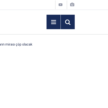
rın mirası çöp olacak