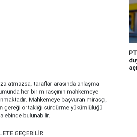
PT
du
aç
imza atmazsa, taraflar arasında anlaşma
munda her bir mirasçının mahkemeye
unmaktadır. Mahkemeye başvuran mirasçı,
 gereği ortaklığı sürdürme yükümlülüğü
lebinde bulunabilir.
LETE GEÇEBİLİR