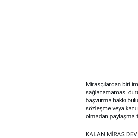
Mirasçılardan biri 
sağlanamaması duru
başvurma hakkı bul
sözleşme veya kanun
olmadan paylaşma ta
KALAN MİRAS DEV