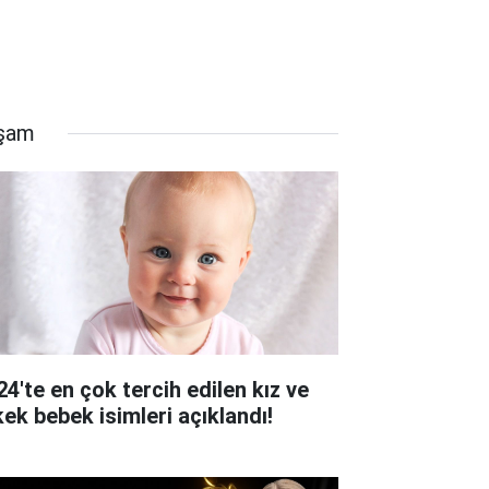
şam
24'te en çok tercih edilen kız ve
kek bebek isimleri açıklandı!