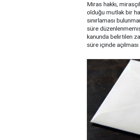
Miras hakkı, mirasçı
olduğu mutlak bir ha
sınırlaması bulunmama
süre düzenlenmemişti
kanunda belirtilen 
süre içinde açılması