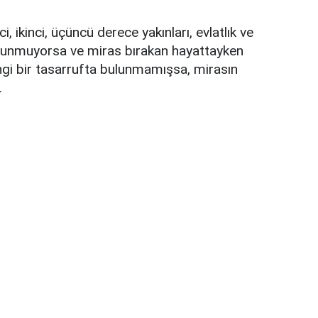
i, ikinci, üçüncü derece yakınları, evlatlık ve
ulunmuyorsa ve miras bırakan hayattayken
hangi bir tasarrufta bulunmamışsa, mirasın
.