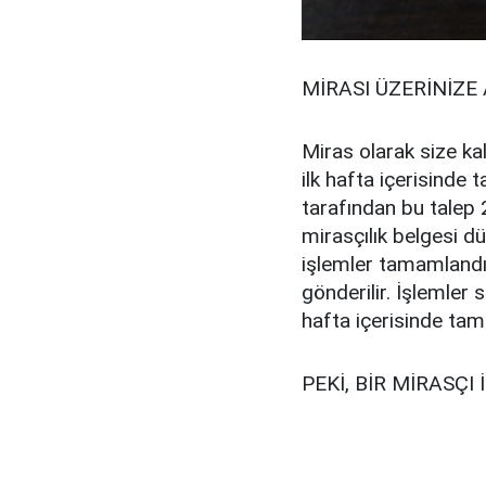
MİRASI ÜZERİNİZE
Miras olarak size kal
ilk hafta içerisinde 
tarafından bu talep 
mirasçılık belgesi d
işlemler tamamlandı
gönderilir. İşlemler
hafta içerisinde tam
PEKİ, BİR MİRASÇ