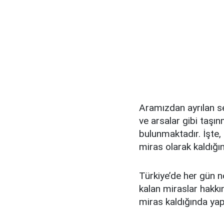
Aramızdan ayrılan se
ve arsalar gibi taşın
bulunmaktadır. İşte,
miras olarak kaldığ
Türkiye’de her gün n
kalan miraslar hakkın
miras kaldığında yap