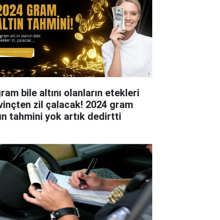
ram bile altını olanların etekleri
vinçten zil çalacak! 2024 gram
ın tahmini yok artık dedirtti