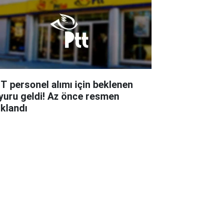
T personel alımı için beklenen
yuru geldi! Az önce resmen
ıklandı