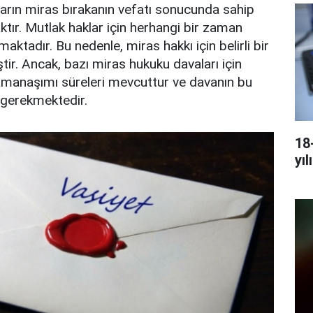
ların miras bırakanın vefatı sonucunda sahip
ktır. Mutlak haklar için herhangi bir zaman
ktadır. Bu nedenle, miras hakkı için belirli bir
r. Ancak, bazı miras hukuku davaları için
zamanaşımı süreleri mevcuttur ve davanın bu
 gerekmektedir.
18
yıl