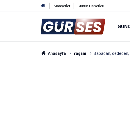
Manşetler
Günün Haberleri
GÜN
Anasayfa
Yaşam
Babadan, dededen, a