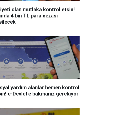
liyeti olan mutlaka kontrol etsin!
ında 4 bin TL para cezası
silecek
syal yardım alanlar hemen kontrol
sin! e-Devlet'e bakmanız gerekiyor