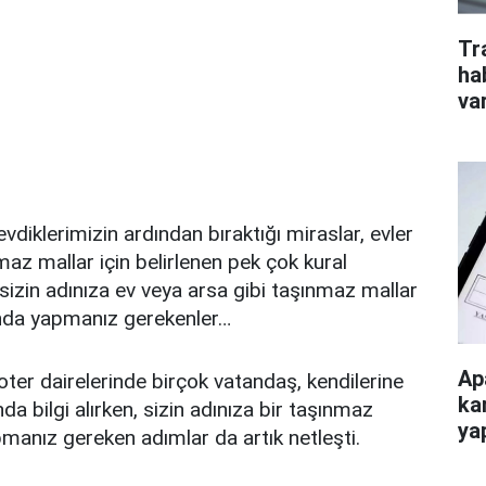
Tr
ha
va
vdiklerimizin ardından bıraktığı miraslar, evler
maz mallar için belirlenen pek çok kural
 sizin adınıza ev veya arsa gibi taşınmaz mallar
ında yapmanız gerekenler…
Ap
oter dairelerinde birçok vatandaş, kendilerine
ka
da bilgi alırken, sizin adınıza bir taşınmaz
ya
manız gereken adımlar da artık netleşti.