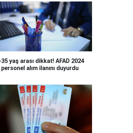
-35 yaş arası dikkat! AFAD 2024
ı personel alım ilanını duyurdu