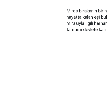
Miras bırakanın birinc
hayatta kalan eşi b
mirasıyla ilgili her
tamamı devlete kalır