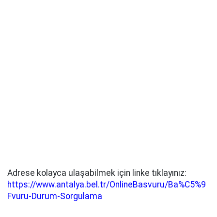
Adrese kolayca ulaşabilmek için linke tıklayınız:
https://www.antalya.bel.tr/OnlineBasvuru/Ba%C5%9
Fvuru-Durum-Sorgulama