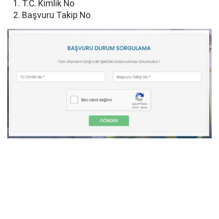
T.C. Kimlik No
Başvuru Takip No