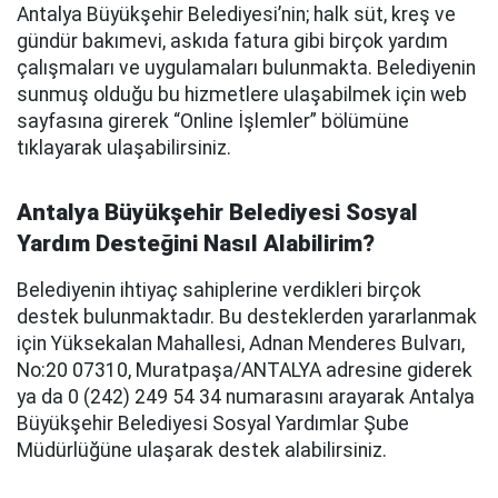
Antalya Büyükşehir Belediyesi’nin; halk süt, kreş ve
gündür bakımevi, askıda fatura gibi birçok yardım
çalışmaları ve uygulamaları bulunmakta. Belediyenin
sunmuş olduğu bu hizmetlere ulaşabilmek için web
sayfasına girerek “Online İşlemler” bölümüne
tıklayarak ulaşabilirsiniz.
Antalya Büyükşehir Belediyesi Sosyal
Yardım Desteğini Nasıl Alabilirim?
Belediyenin ihtiyaç sahiplerine verdikleri birçok
destek bulunmaktadır. Bu desteklerden yararlanmak
için Yüksekalan Mahallesi, Adnan Menderes Bulvarı,
No:20 07310, Muratpaşa/ANTALYA adresine giderek
ya da 0 (242) 249 54 34 numarasını arayarak Antalya
Büyükşehir Belediyesi Sosyal Yardımlar Şube
Müdürlüğüne ulaşarak destek alabilirsiniz.