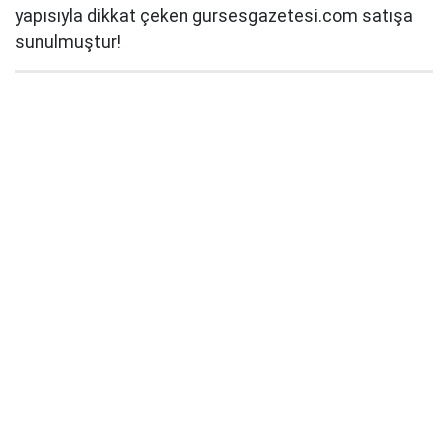
yapısıyla dikkat çeken gursesgazetesi.com satışa
sunulmuştur!