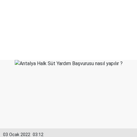
03 Ocak 2022
03:12