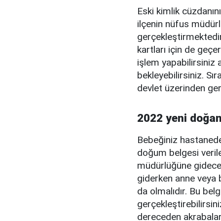
Eski kimlik cüzdanını
ilçenin nüfus müdürlü
gerçekleştirmektedir
kartları için de geç
işlem yapabilirsiniz
bekleyebilirsiniz. Sı
devlet üzerinden ger
2022 yeni doğan 
Bebeğiniz hastanede
doğum belgesi verile
müdürlüğüne gidece
giderken anne veya 
da olmalıdır. Bu belg
gerçekleştirebilirsi
dereceden akrabalar d