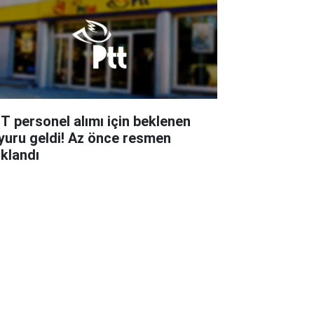
T personel alımı için beklenen
yuru geldi! Az önce resmen
ıklandı