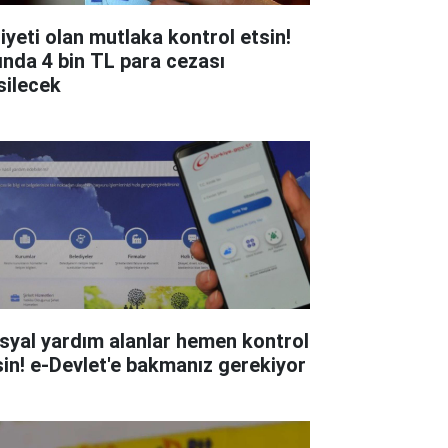
liyeti olan mutlaka kontrol etsin!
ında 4 bin TL para cezası
silecek
syal yardım alanlar hemen kontrol
sin! e-Devlet'e bakmanız gerekiyor