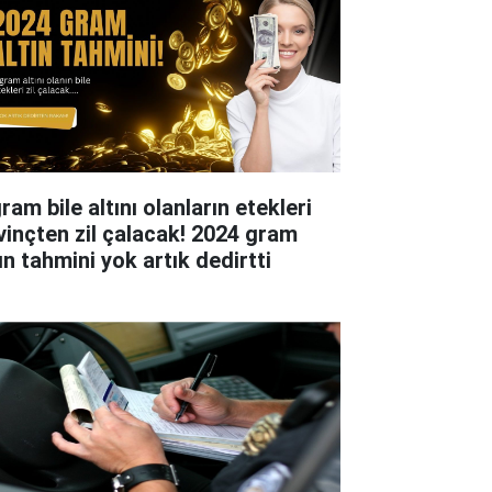
ram bile altını olanların etekleri
vinçten zil çalacak! 2024 gram
ın tahmini yok artık dedirtti