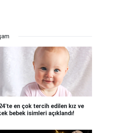
şam
24'te en çok tercih edilen kız ve
kek bebek isimleri açıklandı!