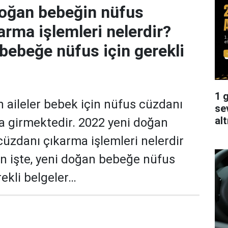
doğan bebeğin nüfus
arma işlemleri nelerdir?
bebeğe nüfus için gerekli
1 g
n aileler bebek için nüfus cüzdanı
se
alt
a girmektedir. 2022 yeni doğan
üzdanı çıkarma işlemleri nelerdir
çin işte, yeni doğan bebeğe nüfus
rekli belgeler…