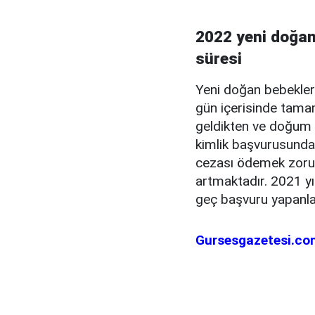
2022 yeni doğan 
süresi
Yeni doğan bebekler 
gün içerisinde tam
geldikten ve doğum b
kimlik başvurusunda
cezası ödemek zorun
artmaktadır. 2021 yı
geç başvuru yapanla
Gursesgazetesi.co