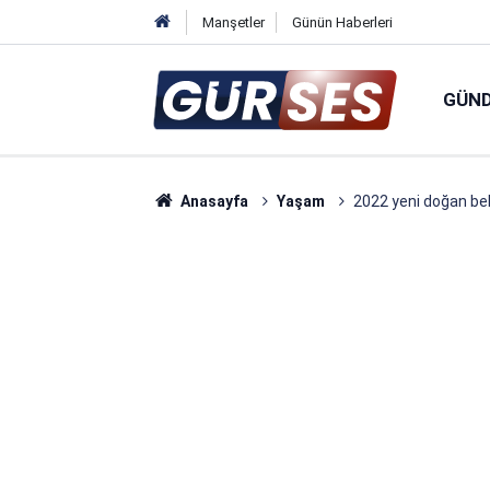
Manşetler
Günün Haberleri
GÜN
Anasayfa
Yaşam
2022 yeni doğan beb