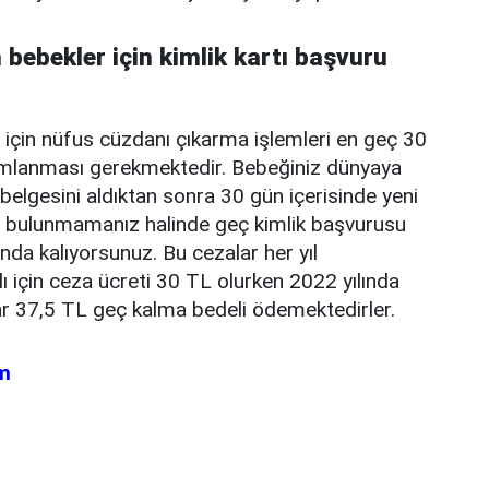
bebekler için kimlik kartı başvuru
için nüfus cüzdanı çıkarma işlemleri en geç 30
amlanması gerekmektedir. Bebeğiniz dünyaya
elgesini aldıktan sonra 30 gün içerisinde yeni
 bulunmamanız halinde geç kimlik başvurusu
da kalıyorsunuz. Bu cezalar her yıl
lı için ceza ücreti 30 TL olurken 2022 yılında
r 37,5 TL geç kalma bedeli ödemektedirler.
m