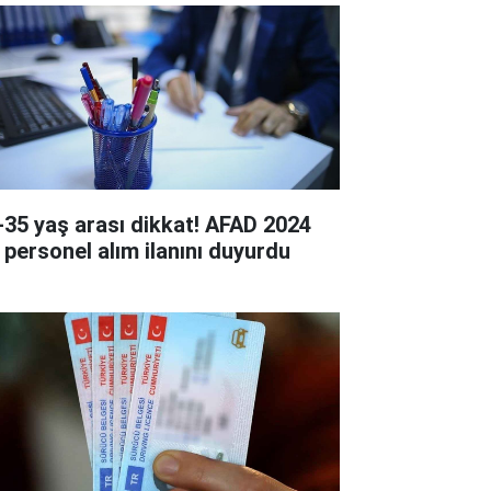
-35 yaş arası dikkat! AFAD 2024
ı personel alım ilanını duyurdu