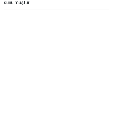
sunulmuştur!