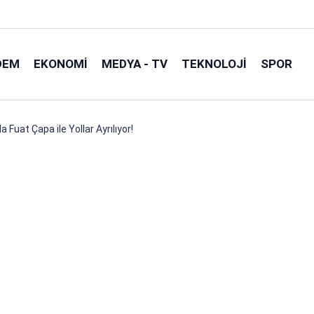
DEM
EKONOMI
MEDYA - TV
TEKNOLOJI
SPOR
Fuat Çapa ile Yollar Ayrılıyor!