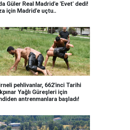
da Güler Real Madrid'e 'Evet' dedi!
za için Madrid'e uçtu..
rneli pehlivanlar, 662'inci Tarihi
kpınar Yağlı Güreşleri için
mdiden antrenmanlara başladı!