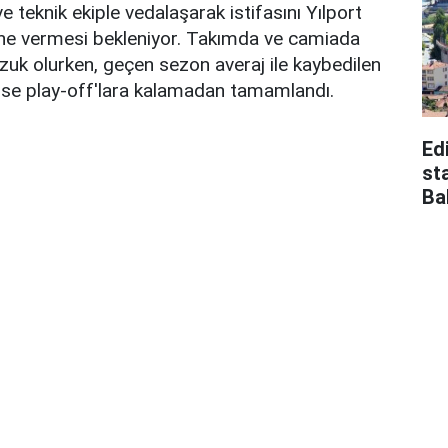
 teknik ekiple vedalaşarak istifasını Yılport
e vermesi bekleniyor. Takımda ve camiada
zuk olurken, geçen sezon averaj ile kaybedilen
ise play-off'lara kalamadan tamamlandı.
Edi
st
Ba