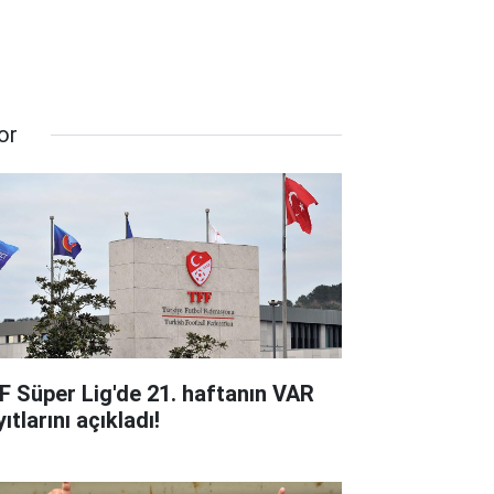
or
F Süper Lig'de 21. haftanın VAR
ıtlarını açıkladı!