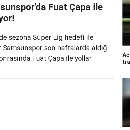
sunspor'da Fuat Çapa ile
yor!
'de sezona Süper Lig hedefi ile
t Samsunspor son haftalarda aldığı
Ac
onrasında Fuat Çapa ile yollar
tr