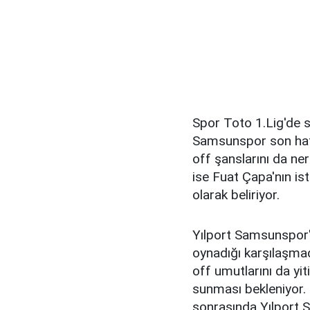
Spor Toto 1.Lig'de s
Samsunspor son haft
off şanslarını da ne
ise Fuat Çapa'nın i
olarak beliriyor.
Yılport Samsunspor'
oynadığı karşılaşmad
off umutlarını da yi
sunması bekleniyor. 
sonrasında Yılport 