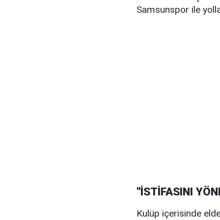
Samsunspor ile yolla
"İSTİFASINI YÖ
Kulüp içerisinde elde