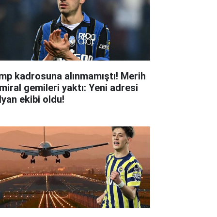
mp kadrosuna alınmamıştı! Merih
miral gemileri yaktı: Yeni adresi
lyan ekibi oldu!