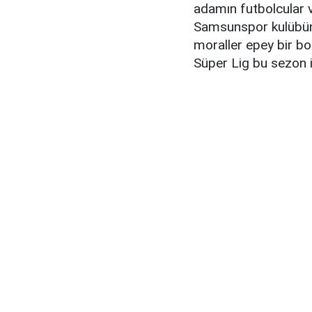
adamın futbolcular ve
Samsunspor kulübün
moraller epey bir bo
Süper Lig bu sezon 