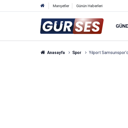
Manşetler
Günün Haberleri
GÜN
Anasayfa
Spor
Yılport Samsunspor'da 