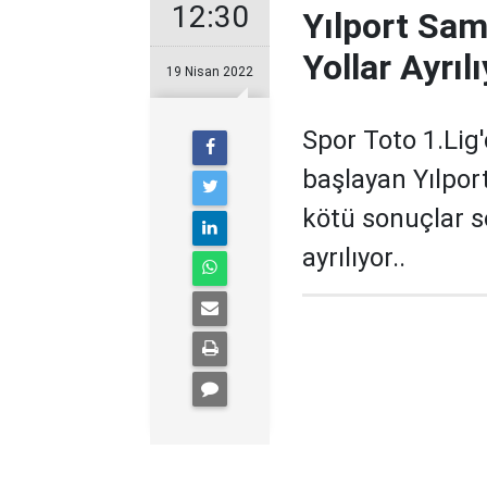
12:30
Yılport Sam
Yollar Ayrılı
19 Nisan 2022
Spor Toto 1.Lig
başlayan Yılpor
kötü sonuçlar s
ayrılıyor..