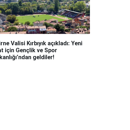
rne Valisi Kırbıyık açıkladı: Yeni
at için Gençlik ve Spor
kanlığı’ndan geldiler!