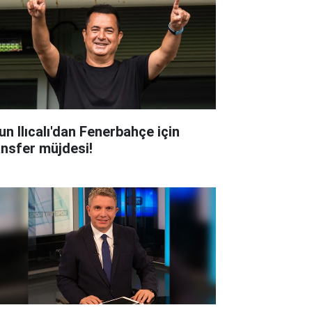
un Ilıcalı'dan Fenerbahçe için
ansfer müjdesi!