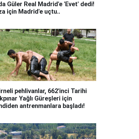
da Güler Real Madrid'e 'Evet' dedi!
za için Madrid'e uçtu..
rneli pehlivanlar, 662'inci Tarihi
kpınar Yağlı Güreşleri için
mdiden antrenmanlara başladı!