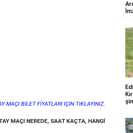
Ar
İm
Edi
Kır
şi
 MAÇI BİLET FİYATLARI İÇİN TIKLAYINIZ.
AY MAÇI NEREDE, SAAT KAÇTA, HANGİ