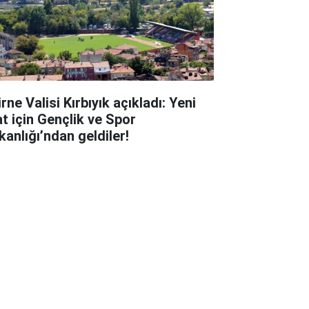
rne Valisi Kırbıyık açıkladı: Yeni
at için Gençlik ve Spor
kanlığı’ndan geldiler!