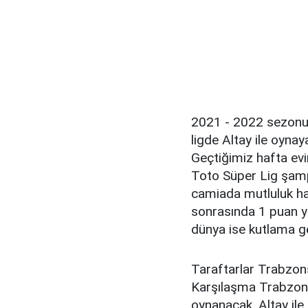
2021 - 2022 sezonu
ligde Altay ile oynay
Geçtiğimiz hafta ev
Toto Süper Lig şam
camiada mutluluk ha
sonrasında 1 puan 
dünya ise kutlama gö
Taraftarlar Trabzons
Karşılaşma Trabzons
oynanacak. Altay ile 