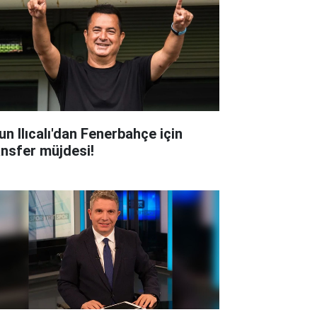
un Ilıcalı'dan Fenerbahçe için
ansfer müjdesi!