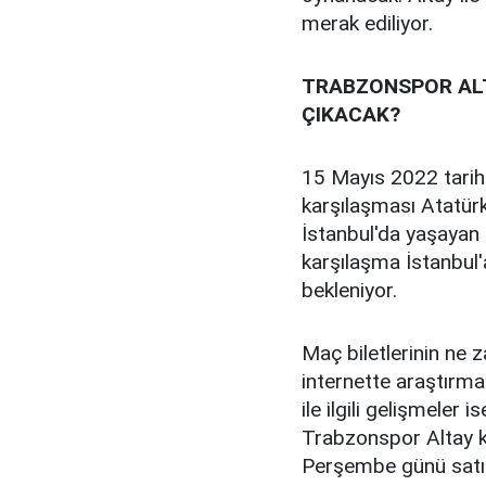
merak ediliyor.
TRABZONSPOR ALT
ÇIKACAK?
15 Mayıs 2022 tarih
karşılaşması Atatür
İstanbul'da yaşayan 
karşılaşma İstanbul'
bekleniyor.
Maç biletlerinin ne 
internette araştırm
ile ilgili gelişmeler
Trabzonspor Altay k
Perşembe günü satış