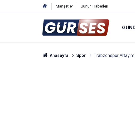
Manşetler
Günün Haberleri
GÜN
Anasayfa
Spor
Trabzonspor Altay ma