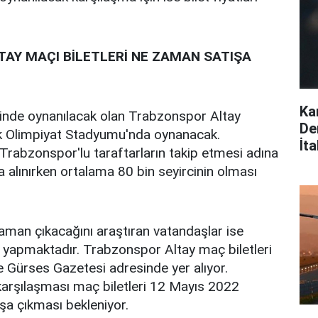
AY MAÇI BİLETLERİ NE ZAMAN SATIŞA
Ka
inde oynanılacak olan Trabzonspor Altay
De
k Olimpiyat Stadyumu'nda oynanacak.
İta
Trabzonspor'lu taraftarların takip etmesi adına
a alınırken ortalama 80 bin seyircinin olması
zaman çıkacağını araştıran vatandaşlar ise
a yapmaktadır. Trabzonspor Altay maç biletleri
 ise Gürses Gazetesi adresinde yer alıyor.
arşılaşması maç biletleri 12 Mayıs 2022
a çıkması bekleniyor.