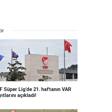
or
F Süper Lig'de 21. haftanın VAR
ıtlarını açıkladı!