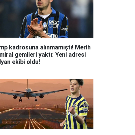
mp kadrosuna alınmamıştı! Merih
miral gemileri yaktı: Yeni adresi
lyan ekibi oldu!