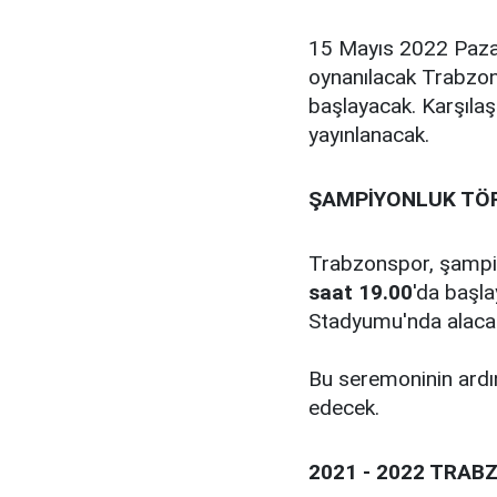
15 Mayıs 2022 Paza
oynanılacak Trabzon
başlayacak. Karşıla
yayınlanacak.
ŞAMPİYONLUK TÖRE
Trabzonspor, şampi
saat 19.00
'da başl
Stadyumu'nda alaca
Bu seremoninin ard
edecek.
2021 - 2022 TRA