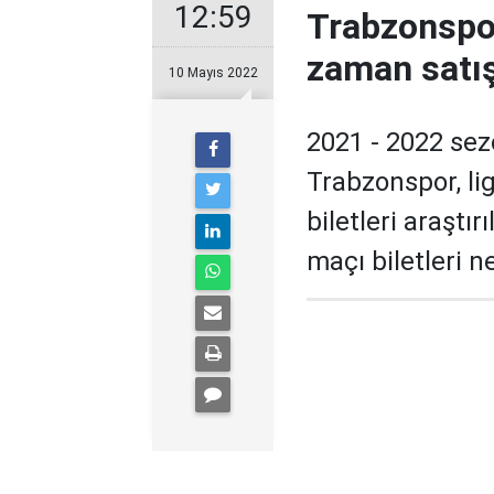
12:59
Trabzonspor
zaman satı
10 Mayıs 2022
2021 - 2022 se
Trabzonspor, li
biletleri araştı
maçı biletleri 