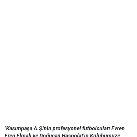
"Kasımpaşa A.Ş.'nin profesyonel futbolcuları Evren
Eren Elmalı ve Doğucan Haspolat'ın Kulübümüze