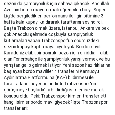
sezon da şampiyonluk için sahaya çıkacak. Abdullah
Avcı'nın bordo mavi formalı öğrencileri bu yıl Süper
Lig'de sergiledikleri performans ile ligin bitimine 3
hafta kala kupayı kaldırarak taraftarını sevindirdi.
Başta Trabzon olmak üzere, İstanbul, Ankara ve pek
çok Anadolu şehrinde coşkuyla şampiyonluk
kutlamaları yapan Trabzonspor'un önümüzdeki
sezon kupayı kaptırmaya niyeti yok. Bordo mavili
Karadeniz ekibi, bir sonraki sezon için en iddialı rakibi
olan Fenerbahçe ile şampiyonluk yarışı vermek ve bu
yarıştan gelip gelmek istiyor. Yeni sezon hazırlıklarına
başlayan bordo mavililer 4 transferini Kamuoyu
Aydınlatma Platformu'na (KAP) bildirmesi ile
taraftarlarını heyecanlandırdı. Trabzonspor'un
görüşmeye başladığını bildirdiği isimler ise merak
konusu oldu. Peki; Trabzonspor kimleri transfer etti,
hangi isimler bordo mavi giyecek?İşte Trabzonspor
transferleri;