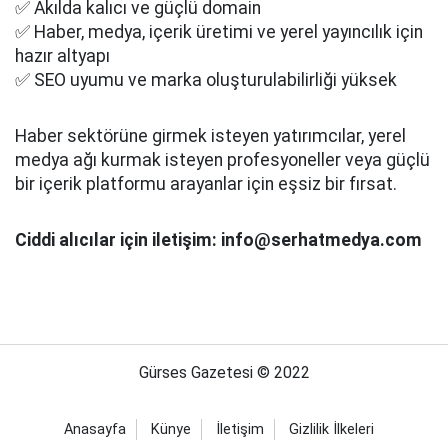
✅ Akılda kalıcı ve güçlü domain
✅ Haber, medya, içerik üretimi ve yerel yayıncılık için
hazır altyapı
✅ SEO uyumu ve marka oluşturulabilirliği yüksek
Haber sektörüne girmek isteyen yatırımcılar, yerel
medya ağı kurmak isteyen profesyoneller veya güçlü
bir içerik platformu arayanlar için eşsiz bir fırsat.
Ciddi alıcılar için iletişim: info@serhatmedya.com
Gürses Gazetesi © 2022
Anasayfa
Künye
İletişim
Gizlilik İlkeleri