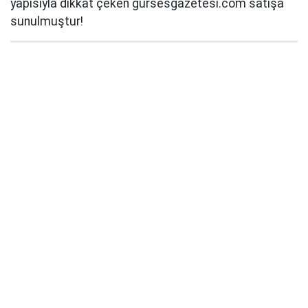
yapısıyla dikkat çeken gursesgazetesi.com satışa
sunulmuştur!