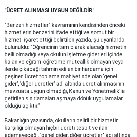
"ÜCRET ALINMASI UYGUN DEĞİLDİR"
"Benzeri hizmetler" kavramının kendisinden önceki
hizmetlerin benzerini ifade ettiği ve somut bir
hizmeti işaret ettiği belirtilen yazıda, şu uyarılarda
bulunuldu: "Öğrencinin tam olarak alacağı hizmetin
belli olmadığı veya okulun işletme giderleri içinde
kalan ve eğitim-öğretime müteallik olmayan veya
ilerde çıkacağı tahmin edilen bir harcama için
peşinen ücret toplama mahiyetinde olan 'genel
gider', 'diğer ücretler' adı altında ücret alınmasının
mevzuata uygun olmadığı, Kanun ve Yönetmelik'le
getirilen sınırlamaları aşmaya dönük uygulamalar
olduğu açıktır."
Bakanlığın yazısında, okulların belirli bir hizmetin
karşılığı olmayan hiçbir ücreti tespit ve ilan
edemeyeceği, "genel gider, diğer ücretler" adı altında