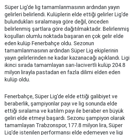
Süper Lig'de lig tamamlanmasının ardından yayın
gelirleri belirlendi. Kulüplerin elde ettiği gelirler Lig'de
bulundukları sıralamaya göre değil, önceden
belirlenmiş şartlara göre dağıtılmaktadır. Belirlenmiş
koşulları olumlu noktada başaran en çok gelir elde
eden kulüp Fenerbahçe oldu. Sezonun
tamamlanmasının ardından Süper Lig ekiplerinin
yayın gelirlerinden ne kadar kazanacağı açıklandı. Ligi
ikinci sırada tamamlayan sarı-lacivertli kulüp 204.8
milyon lirayla pastadan en fazla dilimi elden eden
kulüp oldu.
Fenerbahçe, Süper Lig'de elde ettiği galibiyet ve
beraberlik, şampiyonlar payı ve lig sonunda elde
ettiği sıralama ve katılım payı ile beraber en büyük
geliri elde etmeyi başardı. Sezonu şampiyon olarak
tamamlayan Trabzonspor, 177.8 milyon lira, Süper
Lig'de istenilen performansı elde edemeyen ve ligi