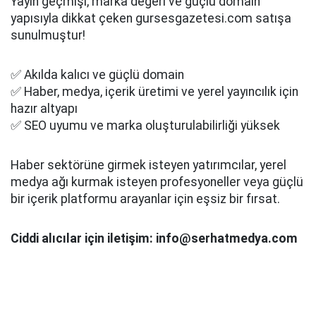
Yayın geçmişi, marka değeri ve güçlü domain
yapısıyla dikkat çeken gursesgazetesi.com satışa
sunulmuştur!
✅ Akılda kalıcı ve güçlü domain
✅ Haber, medya, içerik üretimi ve yerel yayıncılık için
hazır altyapı
✅ SEO uyumu ve marka oluşturulabilirliği yüksek
Haber sektörüne girmek isteyen yatırımcılar, yerel
medya ağı kurmak isteyen profesyoneller veya güçlü
bir içerik platformu arayanlar için eşsiz bir fırsat.
Ciddi alıcılar için iletişim: info@serhatmedya.com