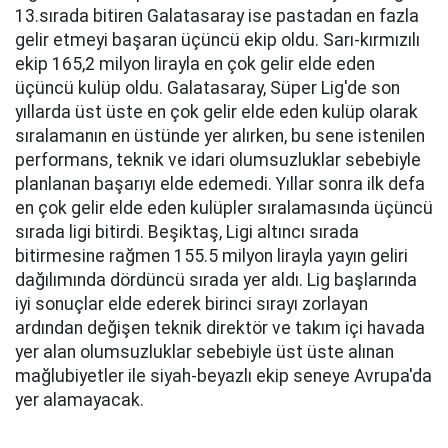
13.sırada bitiren Galatasaray ise pastadan en fazla
gelir etmeyi başaran üçüncü ekip oldu. Sarı-kırmızılı
ekip 165,2 milyon lirayla en çok gelir elde eden
üçüncü kulüp oldu. Galatasaray, Süper Lig'de son
yıllarda üst üste en çok gelir elde eden kulüp olarak
sıralamanın en üstünde yer alırken, bu sene istenilen
performans, teknik ve idari olumsuzluklar sebebiyle
planlanan başarıyı elde edemedi. Yıllar sonra ilk defa
en çok gelir elde eden kulüpler sıralamasında üçüncü
sırada ligi bitirdi. Beşiktaş, Ligi altıncı sırada
bitirmesine rağmen 155.5 milyon lirayla yayın geliri
dağılımında dördüncü sırada yer aldı. Lig başlarında
iyi sonuçlar elde ederek birinci sırayı zorlayan
ardından değişen teknik direktör ve takım içi havada
yer alan olumsuzluklar sebebiyle üst üste alınan
mağlubiyetler ile siyah-beyazlı ekip seneye Avrupa'da
yer alamayacak.