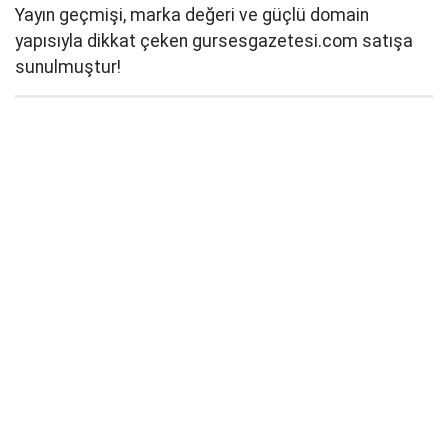
Yayın geçmişi, marka değeri ve güçlü domain
yapısıyla dikkat çeken gursesgazetesi.com satışa
sunulmuştur!