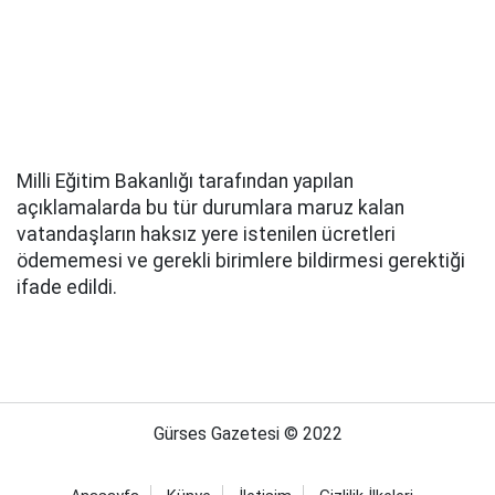
Milli Eğitim Bakanlığı tarafından yapılan
açıklamalarda bu tür durumlara maruz kalan
vatandaşların haksız yere istenilen ücretleri
ödememesi ve gerekli birimlere bildirmesi gerektiği
ifade edildi.
Gürses Gazetesi © 2022