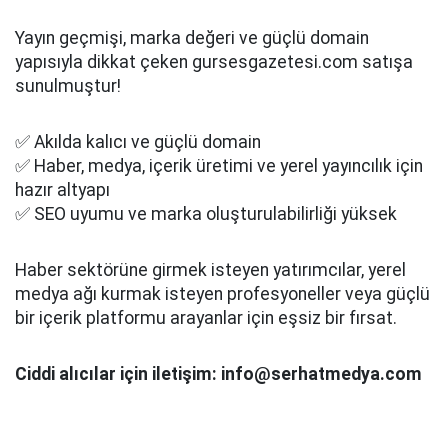
Yayın geçmişi, marka değeri ve güçlü domain
yapısıyla dikkat çeken gursesgazetesi.com satışa
sunulmuştur!
✅ Akılda kalıcı ve güçlü domain
✅ Haber, medya, içerik üretimi ve yerel yayıncılık için
hazır altyapı
✅ SEO uyumu ve marka oluşturulabilirliği yüksek
Haber sektörüne girmek isteyen yatırımcılar, yerel
medya ağı kurmak isteyen profesyoneller veya güçlü
bir içerik platformu arayanlar için eşsiz bir fırsat.
Ciddi alıcılar için iletişim: info@serhatmedya.com