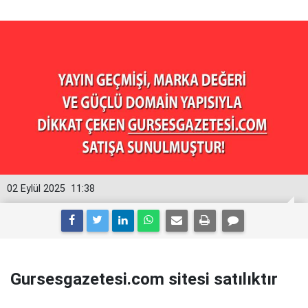
02 Eylül 2025
11:38
Gursesgazetesi.com sitesi satılıktır