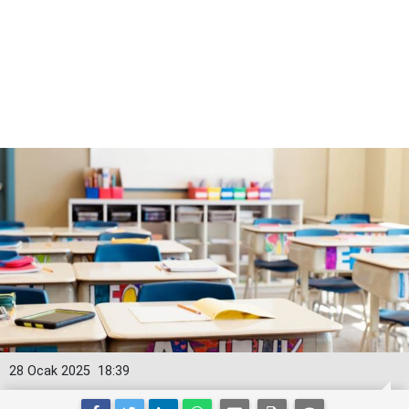
28 Ocak 2025
18:39