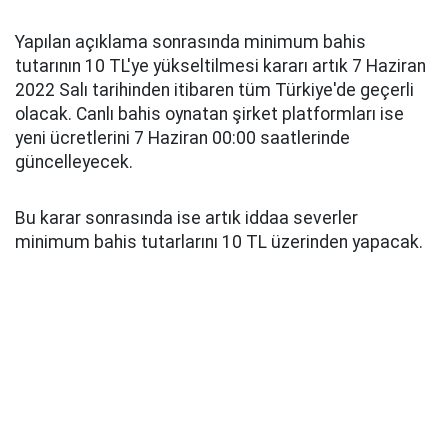
Yapılan açıklama sonrasında minimum bahis
tutarının 10 TL'ye yükseltilmesi kararı artık 7 Haziran
2022 Salı tarihinden itibaren tüm Türkiye'de geçerli
olacak. Canlı bahis oynatan şirket platformları ise
yeni ücretlerini 7 Haziran 00:00 saatlerinde
güncelleyecek.
Bu karar sonrasında ise artık iddaa severler
minimum bahis tutarlarını 10 TL üzerinden yapacak.