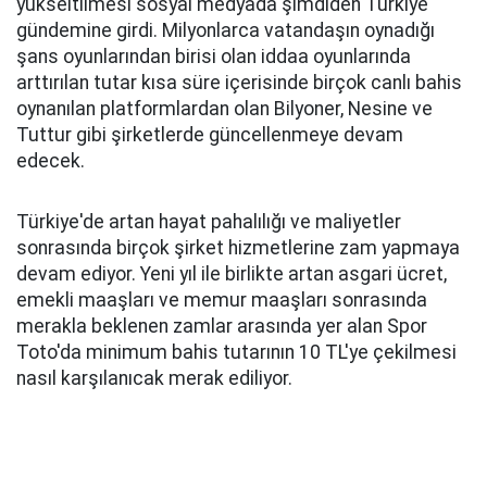
yükseltilmesi sosyal medyada şimdiden Türkiye
gündemine girdi. Milyonlarca vatandaşın oynadığı
şans oyunlarından birisi olan iddaa oyunlarında
arttırılan tutar kısa süre içerisinde birçok canlı bahis
oynanılan platformlardan olan Bilyoner, Nesine ve
Tuttur gibi şirketlerde güncellenmeye devam
edecek.
Türkiye'de artan hayat pahalılığı ve maliyetler
sonrasında birçok şirket hizmetlerine zam yapmaya
devam ediyor. Yeni yıl ile birlikte artan asgari ücret,
emekli maaşları ve memur maaşları sonrasında
merakla beklenen zamlar arasında yer alan Spor
Toto'da minimum bahis tutarının 10 TL'ye çekilmesi
nasıl karşılanıcak merak ediliyor.