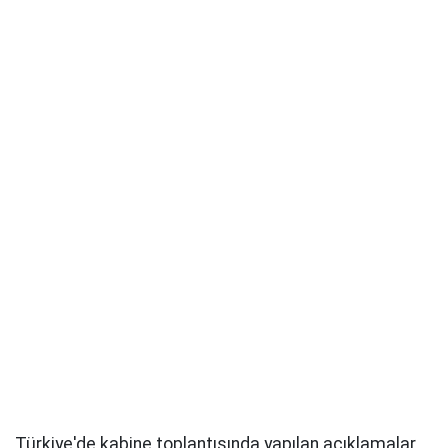
Türkiye'de kabine toplantısında yapılan açıklamalar