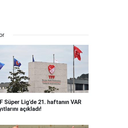
or
F Süper Lig'de 21. haftanın VAR
ıtlarını açıkladı!