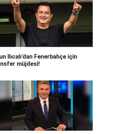
un Ilıcalı'dan Fenerbahçe için
ansfer müjdesi!