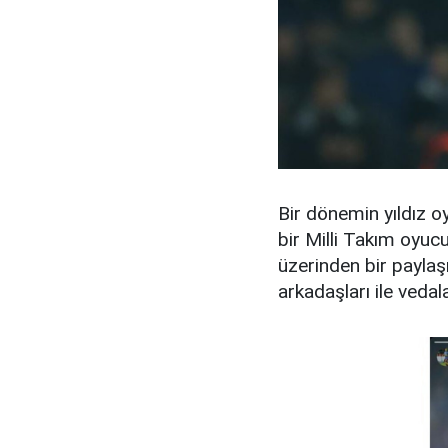
Bir dönemin yıldız oy
bir Milli Takım oyu
üzerinden bir paylaş
arkadaşları ile vedala