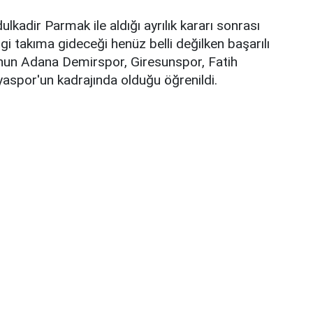
kadir Parmak ile aldığı ayrılık kararı sonrası
 takıma gideceği henüz belli değilken başarılı
un Adana Demirspor, Giresunspor, Fatih
spor'un kadrajında olduğu öğrenildi.