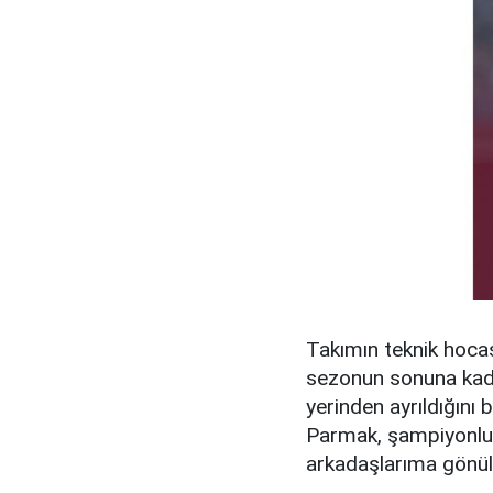
Takımın teknik hocası
sezonun sonuna kad
yerinden ayrıldığını 
Parmak, şampiyonlu
arkadaşlarıma gönülde