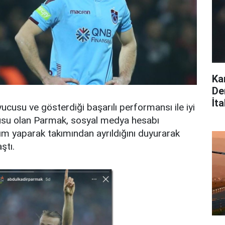
Ka
De
İta
ucusu ve gösterdiği başarılı performansı ile iyi
cusu olan Parmak, sosyal medya hesabı
ım yaparak takımından ayrıldığını duyurarak
ştı.