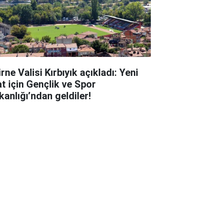
rne Valisi Kırbıyık açıkladı: Yeni
at için Gençlik ve Spor
kanlığı’ndan geldiler!