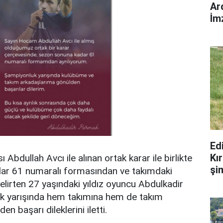
Ar
İm
Edi
Kır
 Abdullah Avcı ile alınan ortak karar ile birlikte
şi
ar 61 numaralı formasından ve takımdaki
belirten 27 yaşındaki yıldız oyuncu Abdulkadir
k yarışında hem takımına hem de takım
n başarı dileklerini iletti.