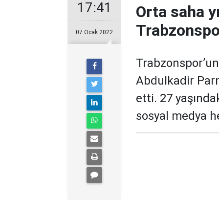
17:41
Orta saha y
Trabzonspor
07 Ocak 2022
Trabzonspor’un 
Abdulkadir Par
etti. 27 yaşında
sosyal medya h