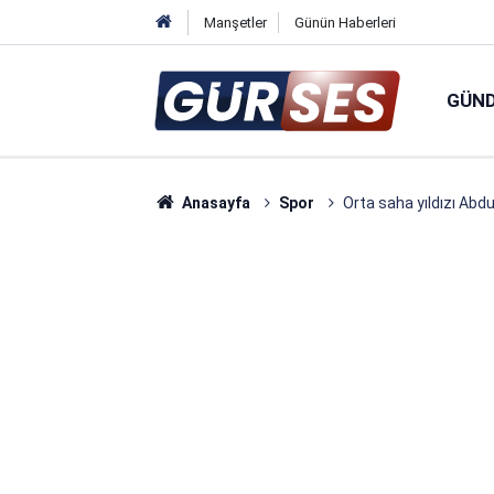
Manşetler
Günün Haberleri
GÜN
Anasayfa
Spor
Orta saha yıldızı Abd