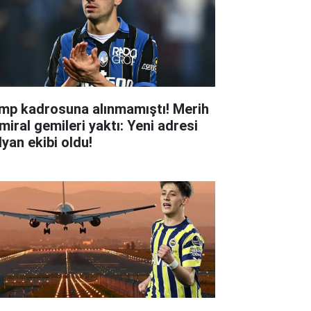
mp kadrosuna alınmamıştı! Merih
miral gemileri yaktı: Yeni adresi
lyan ekibi oldu!