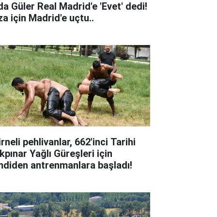
da Güler Real Madrid'e 'Evet' dedi!
za için Madrid'e uçtu..
rneli pehlivanlar, 662'inci Tarihi
kpınar Yağlı Güreşleri için
mdiden antrenmanlara başladı!