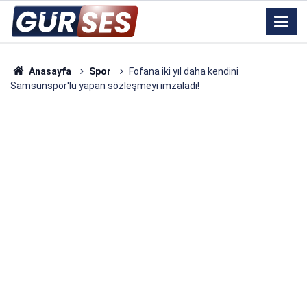
Anasayfa
Spor
Fofana iki yıl daha kendini
Samsunspor'lu yapan sözleşmeyi imzaladı!