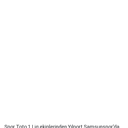
Spor Toto 1.Lig ekiplerinden Yılport Samsunspor'da