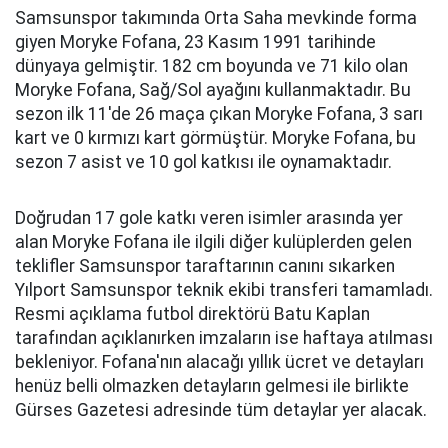
Samsunspor takımında Orta Saha mevkinde forma
giyen Moryke Fofana, 23 Kasım 1991 tarihinde
dünyaya gelmiştir. 182 cm boyunda ve 71 kilo olan
Moryke Fofana, Sağ/Sol ayağını kullanmaktadır. Bu
sezon ilk 11'de 26 maça çıkan Moryke Fofana, 3 sarı
kart ve 0 kırmızı kart görmüştür. Moryke Fofana, bu
sezon 7 asist ve 10 gol katkısı ile oynamaktadır.
Doğrudan 17 gole katkı veren isimler arasında yer
alan Moryke Fofana ile ilgili diğer kulüplerden gelen
teklifler Samsunspor taraftarının canını sıkarken
Yılport Samsunspor teknik ekibi transferi tamamladı.
Resmi açıklama futbol direktörü Batu Kaplan
tarafından açıklanırken imzaların ise haftaya atılması
bekleniyor. Fofana'nın alacağı yıllık ücret ve detayları
henüz belli olmazken detayların gelmesi ile birlikte
Gürses Gazetesi adresinde tüm detaylar yer alacak.