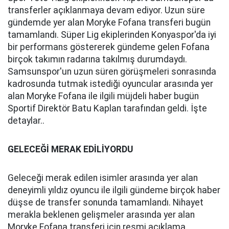
transferler açıklanmaya devam ediyor. Uzun süre
gündemde yer alan Moryke Fofana transferi bugün
tamamlandı. Süper Lig ekiplerinden Konyaspor'da iyi
bir performans göstererek gündeme gelen Fofana
birçok takımın radarına takılmış durumdaydı.
Samsunspor'un uzun süren görüşmeleri sonrasında
kadrosunda tutmak istediği oyuncular arasında yer
alan Moryke Fofana ile ilgili müjdeli haber bugün
Sportif Direktör Batu Kaplan tarafından geldi. İşte
detaylar..
GELECEĞİ MERAK EDİLİYORDU
Geleceği merak edilen isimler arasında yer alan
deneyimli yıldız oyuncu ile ilgili gündeme birçok haber
düşse de transfer sonunda tamamlandı. Nihayet
merakla beklenen gelişmeler arasında yer alan
Moryke Fofana transferi için resmi açıklama