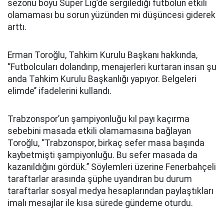
sezonu boyu Süper Lig’de sergilediği futbolun etkili
olamaması bu sorun yüzünden mi düşüncesi giderek
arttı.
Erman Toroğlu, Tahkim Kurulu Başkanı hakkında,
‘’Futbolcuları dolandırıp, menajerleri kurtaran insan şu
anda Tahkim Kurulu Başkanlığı yapıyor. Belgeleri
elimde’’ ifadelerini kullandı.
Trabzonspor’un şampiyonluğu kıl payı kaçırma
sebebini masada etkili olamamasına bağlayan
Toroğlu, ‘’Trabzonspor, birkaç sefer masa başında
kaybetmişti şampiyonluğu. Bu sefer masada da
kazanıldığını gördük.’’ Söylemleri üzerine Fenerbahçeli
taraftarlar arasında şüphe uyandıran bu durum
taraftarlar sosyal medya hesaplarından paylaştıkları
imalı mesajlar ile kısa sürede gündeme oturdu.