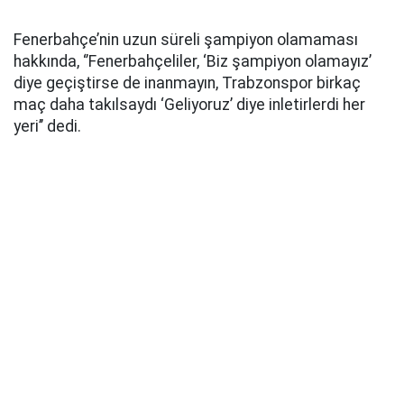
Fenerbahçe’nin uzun süreli şampiyon olamaması
hakkında, ‘’Fenerbahçeliler, ‘Biz şampiyon olamayız’
diye geçiştirse de inanmayın, Trabzonspor birkaç
maç daha takılsaydı ‘Geliyoruz’ diye inletirlerdi her
yeri’’ dedi.