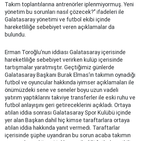
Takım toplantılarına antrenörler iplenmiyormuş. Yeni
yönetim bu sorunları nasıl çözecek?’’ ifadeleri ile
Galatasaray yönetimi ve futbol ekibi içinde
hareketliliğe sebebiyet veren açıklamalar da
bulundu.
Erman Toroğlu’nun iddiası Galatasaray içerisinde
hareketliliğe sebebiyet verirken kulüp içerisinde
tartışmalar yaratmıştır. Geçtiğimiz günlerde
Galatasaray Başkanı Burak Elmas’ın takımın oynadığı
futbol ve oyuncular hakkında iyimser açıklamaları ile
önümüzdeki sene ve seneler boyu uzun vadeli
yatırım yaptıklarını takviye transferler ile eski ruhu ve
futbol anlayışını geri getireceklerini açıkladı. Ortaya
atılan iddia sonrası Galatasaray Spor Kulübü içinde
yer alan Başkan dahil hiç kimse taraftarlara ortaya
atılan iddia hakkında yanıt vermedi. Taraftarlar
içerisinde şüphe uyandıran bu sorun acaba takımın