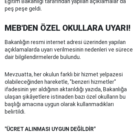
Eğitim Bakanlığı tarafından yapılan açıklamalar da
peş peşe geldi.
MEB'DEN ÖZEL OKULLARA UYARI!
Bakanlığın resmi internet adresi üzerinden yapılan
açıklamalarda uyarı verilmesinin nedenleri ve sürece
dair bilgilendirmelerde bulundu.
Mevzuatta, her okulun farklı bir hizmet yelpazesi
olabileceğinden hareketle, "benzeri hizmetler"
ifadesinin yer aldığının aktarıldığı yazıda, Bakanlığa
ulaşan şikâyetlere istinaden bazı özel okulların bu
başlığı amacına uygun olarak kullanmadıkları
belirtildi.
"ÜCRET ALINMASI UYGUN DEĞİLDİR"