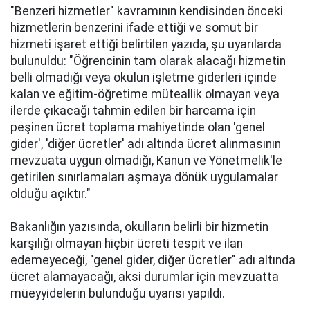
"Benzeri hizmetler" kavramının kendisinden önceki
hizmetlerin benzerini ifade ettiği ve somut bir
hizmeti işaret ettiği belirtilen yazıda, şu uyarılarda
bulunuldu: "Öğrencinin tam olarak alacağı hizmetin
belli olmadığı veya okulun işletme giderleri içinde
kalan ve eğitim-öğretime müteallik olmayan veya
ilerde çıkacağı tahmin edilen bir harcama için
peşinen ücret toplama mahiyetinde olan 'genel
gider', 'diğer ücretler' adı altında ücret alınmasının
mevzuata uygun olmadığı, Kanun ve Yönetmelik'le
getirilen sınırlamaları aşmaya dönük uygulamalar
olduğu açıktır."
Bakanlığın yazısında, okulların belirli bir hizmetin
karşılığı olmayan hiçbir ücreti tespit ve ilan
edemeyeceği, "genel gider, diğer ücretler" adı altında
ücret alamayacağı, aksi durumlar için mevzuatta
müeyyidelerin bulunduğu uyarısı yapıldı.