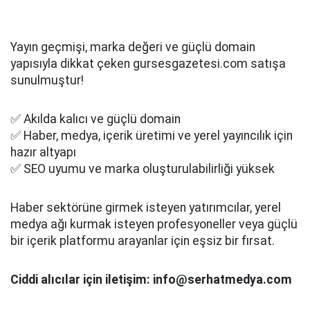
Yayın geçmişi, marka değeri ve güçlü domain
yapısıyla dikkat çeken gursesgazetesi.com satışa
sunulmuştur!
✅ Akılda kalıcı ve güçlü domain
✅ Haber, medya, içerik üretimi ve yerel yayıncılık için
hazır altyapı
✅ SEO uyumu ve marka oluşturulabilirliği yüksek
Haber sektörüne girmek isteyen yatırımcılar, yerel
medya ağı kurmak isteyen profesyoneller veya güçlü
bir içerik platformu arayanlar için eşsiz bir fırsat.
Ciddi alıcılar için iletişim: info@serhatmedya.com