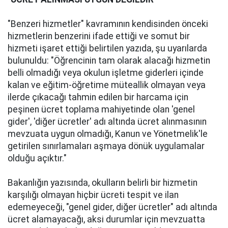
"Benzeri hizmetler" kavramının kendisinden önceki
hizmetlerin benzerini ifade ettiği ve somut bir
hizmeti işaret ettiği belirtilen yazıda, şu uyarılarda
bulunuldu: "Öğrencinin tam olarak alacağı hizmetin
belli olmadığı veya okulun işletme giderleri içinde
kalan ve eğitim-öğretime müteallik olmayan veya
ilerde çıkacağı tahmin edilen bir harcama için
peşinen ücret toplama mahiyetinde olan 'genel
gider', 'diğer ücretler' adı altında ücret alınmasının
mevzuata uygun olmadığı, Kanun ve Yönetmelik'le
getirilen sınırlamaları aşmaya dönük uygulamalar
olduğu açıktır."
Bakanlığın yazısında, okulların belirli bir hizmetin
karşılığı olmayan hiçbir ücreti tespit ve ilan
edemeyeceği, "genel gider, diğer ücretler" adı altında
ücret alamayacağı, aksi durumlar için mevzuatta