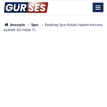
Anasayfa
Spor
Beşiktaş Spor Kulübü toplam borcunu
açıkladı: 4,5 milyar TL..