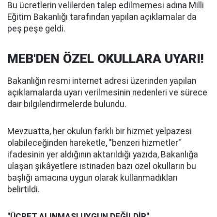
Bu ücretlerin velilerden talep edilmemesi adına Milli
Eğitim Bakanlığı tarafından yapılan açıklamalar da
peş peşe geldi.
MEB'DEN ÖZEL OKULLARA UYARI!
Bakanlığın resmi internet adresi üzerinden yapılan
açıklamalarda uyarı verilmesinin nedenleri ve sürece
dair bilgilendirmelerde bulundu.
Mevzuatta, her okulun farklı bir hizmet yelpazesi
olabileceğinden hareketle, "benzeri hizmetler"
ifadesinin yer aldığının aktarıldığı yazıda, Bakanlığa
ulaşan şikâyetlere istinaden bazı özel okulların bu
başlığı amacına uygun olarak kullanmadıkları
belirtildi.
"ÜCRET ALINMASI UYGUN DEĞİLDİR"