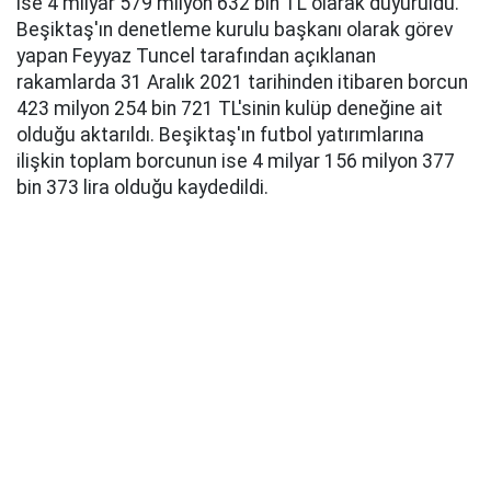
ise 4 milyar 579 milyon 632 bin TL olarak duyuruldu.
Beşiktaş'ın denetleme kurulu başkanı olarak görev
yapan Feyyaz Tuncel tarafından açıklanan
rakamlarda 31 Aralık 2021 tarihinden itibaren borcun
423 milyon 254 bin 721 TL'sinin kulüp deneğine ait
olduğu aktarıldı. Beşiktaş'ın futbol yatırımlarına
ilişkin toplam borcunun ise 4 milyar 156 milyon 377
bin 373 lira olduğu kaydedildi.