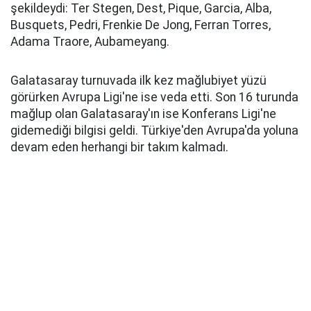
şekildeydi: Ter Stegen, Dest, Pique, Garcia, Alba,
Busquets, Pedri, Frenkie De Jong, Ferran Torres,
Adama Traore, Aubameyang.
Galatasaray turnuvada ilk kez mağlubiyet yüzü
görürken Avrupa Ligi'ne ise veda etti. Son 16 turunda
mağlup olan Galatasaray'ın ise Konferans Ligi'ne
gidemediği bilgisi geldi. Türkiye'den Avrupa'da yoluna
devam eden herhangi bir takım kalmadı.