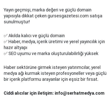
Yayın geçmişi, marka değeri ve güçlü domain
yapısıyla dikkat çeken gursesgazetesi.com satışa
sunulmuştur!
✅ Akılda kalıcı ve güçlü domain
✅ Haber, medya, içerik üretimi ve yerel yayıncılık için
hazır altyapı
✅ SEO uyumu ve marka oluşturulabilirliği yüksek
Haber sektörüne girmek isteyen yatırımcılar, yerel
medya ağı kurmak isteyen profesyoneller veya güçlü
bir içerik platformu arayanlar için eşsiz bir fırsat.
Ciddi alıcılar için iletişim: info@serhatmedya.com