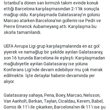
İstanbul'a dönen sarı kırmızılı takım evinde konuk
ettiği Barcelona karşılaşmasından 2-1'lik sonuçla
mağlup oldu. Karşılaşmada Galatasaray'ın golünü
Marcao atarken Barcelona'nın gollerini ise Pedri ve
Pierre Emerick Aubameyang attı. Karşılaşma bu
skorla tamamlandı.
UEFA Avrupa Ligi grup karşılaşmalarında en az gol
yiyerek ve namağlup bir şekilde ayrılan Galatasaray,
son 16 turunda Barcelona ile eşleşti. Karşılaşmadan
mağlubiyetle ayrılan Galatasaray ise yoluna
Konferans Ligi'nde devam edebiliyor mu çok merak
edilmekte. İşte detaylar haberin devamında yer
alıyor.
Galatasaray sahaya, Pena, Boey, Marcao, Nelsson,
Van Aanholt, Berkan, Taylan, Cicaldau, Kerem, Babel,
Gomis ilk 11'i ile çıkarken, Barcelona'nın ilk 11'i ise şu