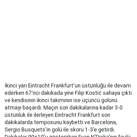
İkinci yarı Eintracht Frankfurt'un üstünlüğü ile devam
ederken 67'nci dakikada yine Filip Kostić sahaya çıktı
ve kendisinin ikinci takımının ise üçüncü golünü
atmayı başardı. Maçın son dakikalarına kadar 3-0
üstünlük ile ilerleyen Eintracht Frankfurt son
dakikalarda temposunu kaybetti ve Barcelona,
Sergio Busquets'in golü ile skoru 1-3'e getirdi.