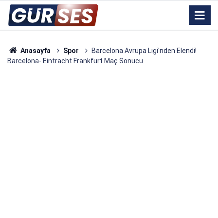
Anasayfa
Spor
Barcelona Avrupa Ligi'nden Elendi!
Barcelona- Eintracht Frankfurt Maç Sonucu