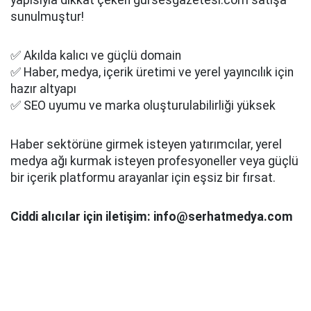
yapısıyla dikkat çeken gursesgazetesi.com satışa
sunulmuştur!
✅ Akılda kalıcı ve güçlü domain
✅ Haber, medya, içerik üretimi ve yerel yayıncılık için
hazır altyapı
✅ SEO uyumu ve marka oluşturulabilirliği yüksek
Haber sektörüne girmek isteyen yatırımcılar, yerel
medya ağı kurmak isteyen profesyoneller veya güçlü
bir içerik platformu arayanlar için eşsiz bir fırsat.
Ciddi alıcılar için iletişim: info@serhatmedya.com