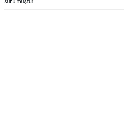
sunulmuştur!