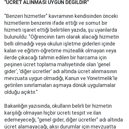
"ÜCRET ALINMASI UYGUN DEĞİLDİR"
"Benzeri hizmetler" kavramının kendisinden önceki
hizmetlerin benzerini ifade ettiği ve somut bir
hizmeti işaret ettiği belirtilen yazıda, şu uyarılarda
bulunuldu: "Öğrencinin tam olarak alacağı hizmetin
belli olmadığı veya okulun işletme giderleri içinde
kalan ve eğitim-öğretime müteallik olmayan veya
ilerde çıkacağı tahmin edilen bir harcama için
peşinen ücret toplama mahiyetinde olan 'genel
gider', 'diğer ücretler' adı altında ücret alınmasının
mevzuata uygun olmadığı, Kanun ve Yönetmelik'le
getirilen sınırlamaları aşmaya dönük uygulamalar
olduğu açıktır."
Bakanlığın yazısında, okulların belirli bir hizmetin
karşılığı olmayan hiçbir ücreti tespit ve ilan
edemeyeceği, "genel gider, diğer ücretler" adı altında
ücret alamayacağı, aksi durumlar için mevzuatta