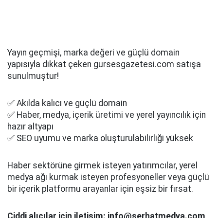
Yayın geçmişi, marka değeri ve güçlü domain
yapısıyla dikkat çeken gursesgazetesi.com satışa
sunulmuştur!
✅ Akılda kalıcı ve güçlü domain
✅ Haber, medya, içerik üretimi ve yerel yayıncılık için
hazır altyapı
✅ SEO uyumu ve marka oluşturulabilirliği yüksek
Haber sektörüne girmek isteyen yatırımcılar, yerel
medya ağı kurmak isteyen profesyoneller veya güçlü
bir içerik platformu arayanlar için eşsiz bir fırsat.
Ciddi alıcılar için iletişim: info@serhatmedya.com