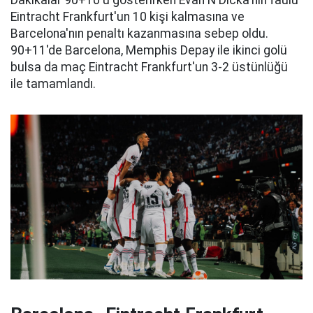
Dakikalar 90+10'u gösterirken Evan N'Dicka'nın faulü
Eintracht Frankfurt'un 10 kişi kalmasına ve
Barcelona'nın penaltı kazanmasına sebep oldu.
90+11'de Barcelona, Memphis Depay ile ikinci golü
bulsa da maç Eintracht Frankfurt'un 3-2 üstünlüğü
ile tamamlandı.