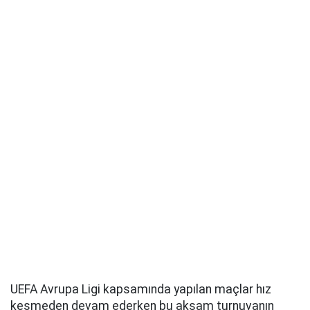
UEFA Avrupa Ligi kapsamında yapılan maçlar hız
kesmeden devam ederken bu akşam turnuvanın