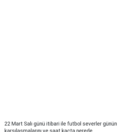
22 Mart Salı günü itibari ile futbol severler günün
karşılaşmalarını ve saat kaçta nerede