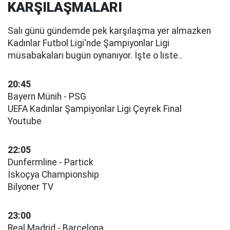
KARŞILAŞMALARI
Salı günü gündemde pek karşılaşma yer almazken
Kadınlar Futbol Ligi'nde Şampiyonlar Ligi
müsabakaları bugün oynanıyor. İşte o liste..
20:45
Bayern Münih - PSG
UEFA Kadınlar Şampiyonlar Ligi Çeyrek Final
Youtube
22:05
Dunfermline - Partick
İskoçya Championship
Bilyoner TV
23:00
Real Madrid - Barcelona