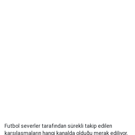
Futbol severler tarafından sürekli takip edilen
karşılaşmaların hangi kanalda olduğu merak ediliyor.