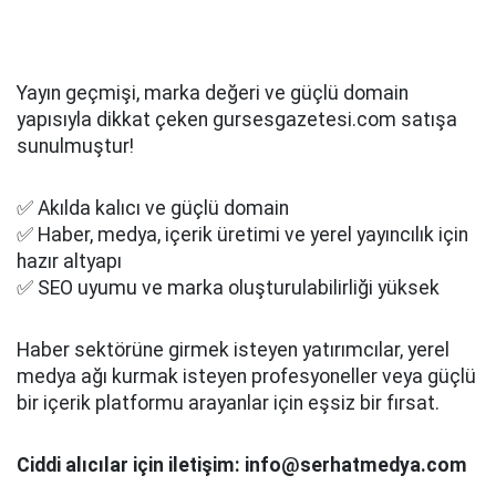
Yayın geçmişi, marka değeri ve güçlü domain
yapısıyla dikkat çeken gursesgazetesi.com satışa
sunulmuştur!
✅ Akılda kalıcı ve güçlü domain
✅ Haber, medya, içerik üretimi ve yerel yayıncılık için
hazır altyapı
✅ SEO uyumu ve marka oluşturulabilirliği yüksek
Haber sektörüne girmek isteyen yatırımcılar, yerel
medya ağı kurmak isteyen profesyoneller veya güçlü
bir içerik platformu arayanlar için eşsiz bir fırsat.
Ciddi alıcılar için iletişim: info@serhatmedya.com