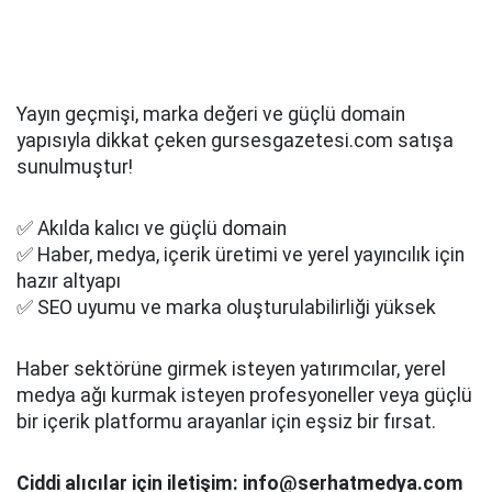
Yayın geçmişi, marka değeri ve güçlü domain
yapısıyla dikkat çeken gursesgazetesi.com satışa
sunulmuştur!
✅ Akılda kalıcı ve güçlü domain
✅ Haber, medya, içerik üretimi ve yerel yayıncılık için
hazır altyapı
✅ SEO uyumu ve marka oluşturulabilirliği yüksek
Haber sektörüne girmek isteyen yatırımcılar, yerel
medya ağı kurmak isteyen profesyoneller veya güçlü
bir içerik platformu arayanlar için eşsiz bir fırsat.
Ciddi alıcılar için iletişim: info@serhatmedya.com