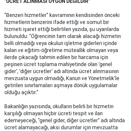
"ÜCRET ALINMASI UYGUN DEĞİLDİR"
"Benzeri hizmetler" kavramının kendisinden önceki
hizmetlerin benzerini ifade ettiği ve somut bir
hizmeti işaret ettiği belirtilen yazıda, şu uyarılarda
bulunuldu: "Öğrencinin tam olarak alacağı hizmetin
belli olmadığı veya okulun işletme giderleri içinde
kalan ve eğitim-öğretime müteallik olmayan veya
ilerde çıkacağı tahmin edilen bir harcama için
peşinen ücret toplama mahiyetinde olan 'genel
gider', 'diğer ücretler' adı altında ücret alınmasının
mevzuata uygun olmadığı, Kanun ve Yönetmelik'le
getirilen sınırlamaları aşmaya dönük uygulamalar
olduğu açıktır."
Bakanlığın yazısında, okulların belirli bir hizmetin
karşılığı olmayan hiçbir ücreti tespit ve ilan
edemeyeceği, "genel gider, diğer ücretler" adı altında
ücret alamayacağı, aksi durumlar için mevzuatta