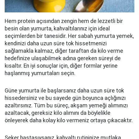
Hem protein açısından zengin hem de lezzetli bir
besin olan yumurta, kahvaltılarınız için ideal
seçimlerden bir tanesidir. Her sabah yumurta yemek,
kendinizi daha uzun süre tok hissetmenizi
sağlamakla kalmaz, diğer taraftan da kilo verme
hedefinize ulaşabilmek adına gereken süreyi de
kısaltır. En iyi sonuçlar için, diğer formlar yerine
haşlanmış yumurtaları seçin.
Güne yumurta ile başlarsanız daha uzun süre tok
hissedersiniz ve bu sayede gün boyunca açlığınızı
azaltırsınız. Tüm bu süreç, akşam yemeği alımınızı
azaltacak, gereksiz kilo alımını da böylelikle
önleyerek daha kolay kilo vermeniz ortaya çıkacaktır.
Şeker hastasıysanız, kahvaltı rutininize mutlaka