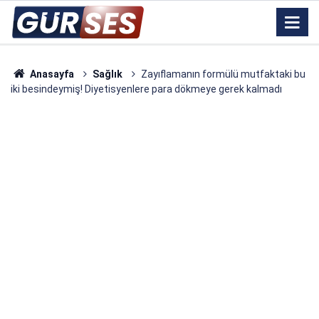
Anasayfa
Sağlık
Zayıflamanın formülü mutfaktaki bu
iki besindeymiş! Diyetisyenlere para dökmeye gerek kalmadı