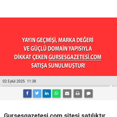
02 Eylül 2025
11:38
Gursesgazetesi.com sitesi satılıktır