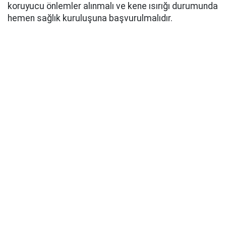
koruyucu önlemler alınmalı ve kene ısırığı durumunda
hemen sağlık kuruluşuna başvurulmalıdır.