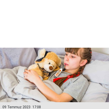
09 Temmuz 2023
17:08