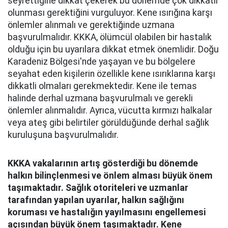
seyrettiğine dikkat çekerek bu dönemde çok dikkatli
olunması gerektiğini vurguluyor. Kene ısırığına karşı
önlemler alınmalı ve gerektiğinde uzmana
başvurulmalıdır. KKKA, ölümcül olabilen bir hastalık
olduğu için bu uyarılara dikkat etmek önemlidir. Doğu
Karadeniz Bölgesi'nde yaşayan ve bu bölgelere
seyahat eden kişilerin özellikle kene ısırıklarına karşı
dikkatli olmaları gerekmektedir. Kene ile temas
halinde derhal uzmana başvurulmalı ve gerekli
önlemler alınmalıdır. Ayrıca, vücutta kırmızı halkalar
veya ateş gibi belirtiler görüldüğünde derhal sağlık
kuruluşuna başvurulmalıdır.
KKKA vakalarının artış gösterdiği bu dönemde
halkın bilinçlenmesi ve önlem alması büyük önem
taşımaktadır. Sağlık otoriteleri ve uzmanlar
tarafından yapılan uyarılar, halkın sağlığını
koruması ve hastalığın yayılmasını engellemesi
açısından büyük önem taşımaktadır. Kene