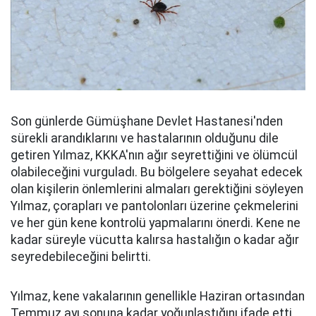
Son günlerde Gümüşhane Devlet Hastanesi'nden
sürekli arandıklarını ve hastalarının olduğunu dile
getiren Yılmaz, KKKA'nın ağır seyrettiğini ve ölümcül
olabileceğini vurguladı. Bu bölgelere seyahat edecek
olan kişilerin önlemlerini almaları gerektiğini söyleyen
Yılmaz, çorapları ve pantolonları üzerine çekmelerini
ve her gün kene kontrolü yapmalarını önerdi. Kene ne
kadar süreyle vücutta kalırsa hastalığın o kadar ağır
seyredebileceğini belirtti.
Yılmaz, kene vakalarının genellikle Haziran ortasından
Temmuz ayı sonuna kadar yoğunlaştığını ifade etti.