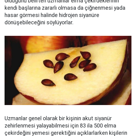
olduğunu belirten uzmanlar elma çekirdeklerinin
kendi başlarına zararlı olmasa da çiğnenmesi yada
hasar görmesi halinde hidrojen siyanüre
dönüşebileceğini söylüyorlar.
Uzmanlar genel olarak bir kişinin akut siyanür
zehirlenmesi yalayabilmesi için 83 ila 500 elma
çekirdeğini yemesi gerektiğini açıklarlarken kişilerin