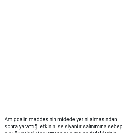
Amigdalin maddesinin midede yerini almasından
sonra yarattığı etkinin ise siyanür salınımına sebep