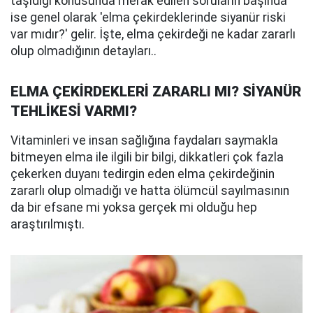
taşıdığı konusunda merak edilen soruların başında
ise genel olarak 'elma çekirdeklerinde siyanür riski
var mıdır?' gelir. İşte, elma çekirdeği ne kadar zararlı
olup olmadığının detayları..
ELMA ÇEKİRDEKLERİ ZARARLI MI? SİYANÜR
TEHLİKESİ VARMI?
Vitaminleri ve insan sağlığına faydaları saymakla
bitmeyen elma ile ilgili bir bilgi, dikkatleri çok fazla
çekerken duyanı tedirgin eden elma çekirdeğinin
zararlı olup olmadığı ve hatta ölümcül sayılmasının
da bir efsane mi yoksa gerçek mi olduğu hep
araştırılmıştı.