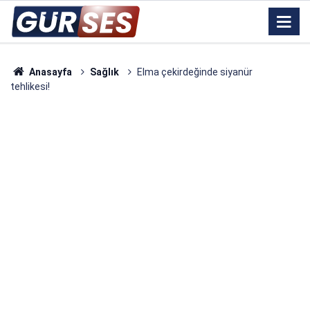
Anasayfa
Sağlık
Elma çekirdeğinde siyanür
tehlikesi!