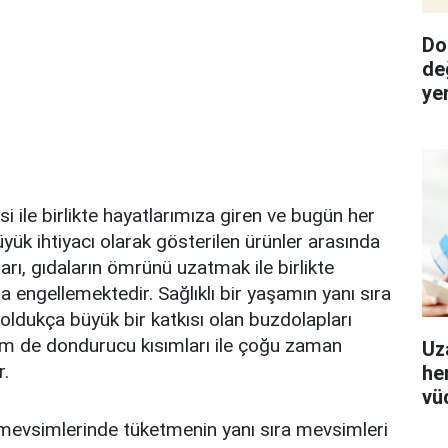
Do
de
ye
i ile birlikte hayatlarımıza giren ve bugün her
yük ihtiyacı olarak gösterilen ürünler arasında
arı, gıdaların ömrünü uzatmak ile birlikte
 engellemektedir. Sağlıklı bir yaşamın yanı sıra
oldukça büyük bir katkısı olan buzdolapları
em de dondurucu kısımları ile çoğu zaman
Uz
r.
her
vü
mevsimlerinde tüketmenin yanı sıra mevsimleri