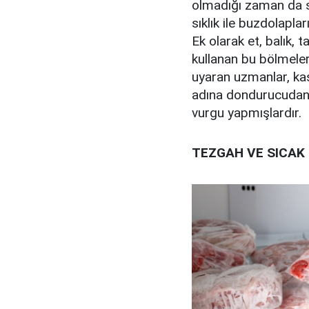
olmadığı zaman da se
sıklık ile buzdolapl
Ek olarak et, balık, 
kullanan bu bölmeler
uyaran uzmanlar, k
adına dondurucudan ç
vurgu yapmışlardır.
TEZGAH VE SICAK 