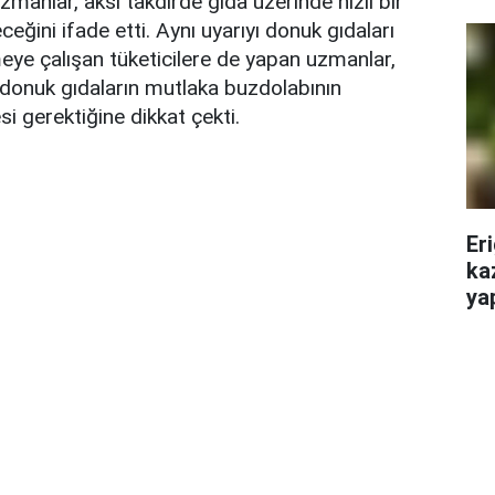
uzmanlar, aksi takdirde gıda üzerinde hızlı bir
ceğini ifade etti. Aynı uyarıyı donuk gıdaları
eye çalışan tüketicilere de yapan uzmanlar,
donuk gıdaların mutlaka buzdolabının
si gerektiğine dikkat çekti.
Er
kaz
ya