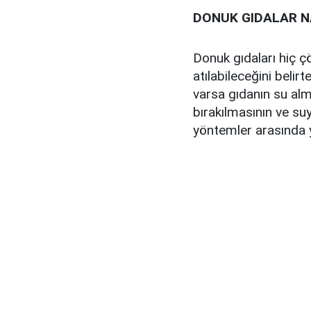
DONUK GIDALAR N
Donuk gıdaları hiç 
atılabileceğini belir
varsa gıdanın su alm
bırakılmasının ve su
yöntemler arasında ye