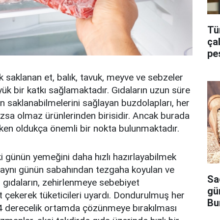
Tü
ça
pe
 saklanan et, balık, tavuk, meyve ve sebzeler
ük bir katkı sağlamaktadır. Gıdaların uzun süre
saklanabilmelerini sağlayan buzdolapları, her
zsa olmaz ürünlerinden birisidir. Ancak burada
ken oldukça önemli bir nokta bulunmaktadır.
i günün yemeğini daha hızlı hazırlayabilmek
aynı günün sabahından tezgaha koyulan ve
Sa
gıdaların, zehirlenmeye sebebiyet
gü
t çekerek tüketicileri uyardı. Dondurulmuş her
Bu
 4 derecelik ortamda çözünmeye bırakılması