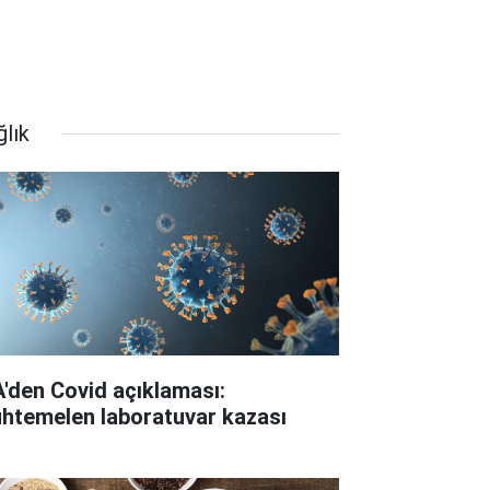
ğlık
A'den Covid açıklaması:
htemelen laboratuvar kazası