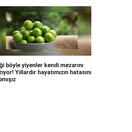
iği böyle yiyenler kendi mezarını
ıyor! Yıllardır hayatımızın hatasını
pmışız