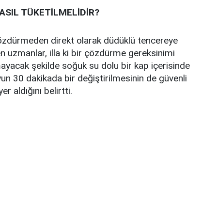
ASIL TÜKETİLMELİDİR?
çözdürmeden direkt olarak düdüklü tencereye
ten uzmanlar, illa ki bir çözdürme gereksinimi
ayacak şekilde soğuk su dolu bir kap içerisinde
yun 30 dakikada bir değiştirilmesinin de güvenli
r aldığını belirtti.