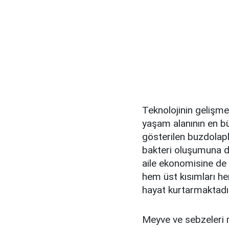
Teknolojinin gelişmes
yaşam alanının en bü
gösterilen buzdolapl
bakteri oluşumuna da
aile ekonomisine de 
hem üst kısımları h
hayat kurtarmaktadı
Meyve ve sebzeleri 