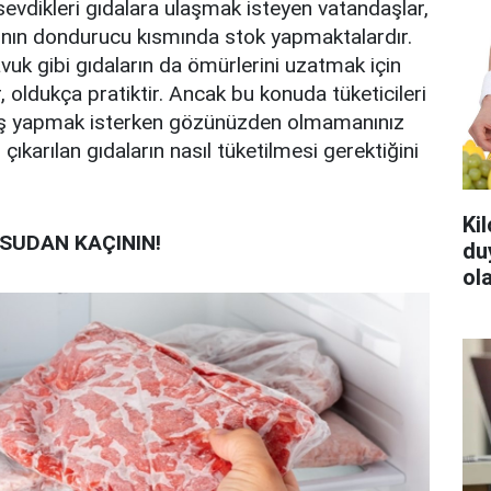
vdikleri gıdalara ulaşmak isteyen vatandaşlar,
arının dondurucu kısmında stok yapmaktalardır.
tavuk gibi gıdaların da ömürlerini uzatmak için
, oldukça pratiktir. Ancak bu konuda tüketicileri
aş yapmak isterken gözünüzden olmamanınız
ıkarılan gıdaların nasıl tüketilmesi gerektiğini
Ki
SUDAN KAÇININ!
du
ola