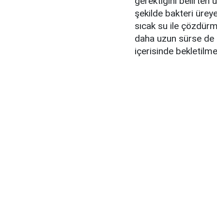
gerektiğini belirten 
şekilde bakteri üreye
sıcak su ile çözdürm
daha uzun sürse de 
içerisinde bekletilme