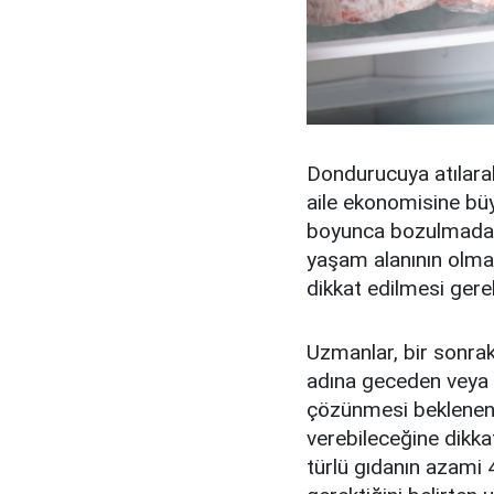
Dondurucuya atılarak
aile ekonomisine büy
boyunca bozulmadan 
yaşam alanının olma
dikkat edilmesi gere
Uzmanlar, bir sonrak
adına geceden veya 
çözünmesi beklenen 
verebileceğine dikka
türlü gıdanın azami