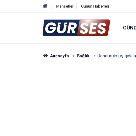
Manşetler
Günün Haberleri
GÜN
Anasayfa
Sağlık
Dondurulmuş gıdalar