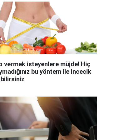
lo vermek isteyenlere müjde! Hiç
ymadığınız bu yöntem ile incecik
bilirsiniz