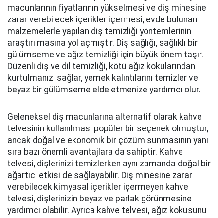
macunlarının fiyatlarının yükselmesi ve diş minesine
zarar verebilecek içerikler içermesi, evde bulunan
malzemelerle yapılan diş temizliği yöntemlerinin
araştırılmasına yol açmıştır. Diş sağlığı, sağlıklı bir
gülümseme ve ağız temizliği için büyük önem taşır.
Düzenli diş ve dil temizliği, kötü ağız kokularından
kurtulmanızı sağlar, yemek kalıntılarını temizler ve
beyaz bir gülümseme elde etmenize yardımcı olur.
Geleneksel diş macunlarına alternatif olarak kahve
telvesinin kullanılması popüler bir seçenek olmuştur,
ancak doğal ve ekonomik bir çözüm sunmasının yanı
sıra bazı önemli avantajlara da sahiptir. Kahve
telvesi, dişlerinizi temizlerken aynı zamanda doğal bir
ağartıcı etkisi de sağlayabilir. Diş minesine zarar
verebilecek kimyasal içerikler içermeyen kahve
telvesi, dişlerinizin beyaz ve parlak görünmesine
yardımcı olabilir. Ayrıca kahve telvesi, ağız kokusunu