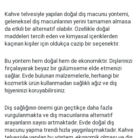
Kahve telvesiyle yapılan doğal diş macunu yöntemi,
geleneksel diş macunlarının yerini tamamen almasa
da etkili bir alternatif olabilir. Özellikle doğal
maddeleri tercih eden ve kimyasal içeriklerden
kaçınan kişiler için oldukça cazip bir seçenektir.
Bu yöntem hem doğal hem de ekonomiktir. Dişlerinizi
fırçalayarak beyaz bir gülümseme elde etmenizi
sağlar. Evde bulunan malzemelerle, herhangi bir
kozmetik ürün kullanmadan sağlıklı ağız ve diş
hijyeninizi koruyabilirsiniz.
Diş sağlığının önemi gün geçtikçe daha fazla
vurgulanmakta ve diş macunlarına alternatif
arayanların sayısı artmaktadır. Evde doğal diş
macunu yapma trendi hızla yaygınlaşmaktadır. Kahve
telvesiyle yapılan bu yöntem, ekonomik olması ve diş