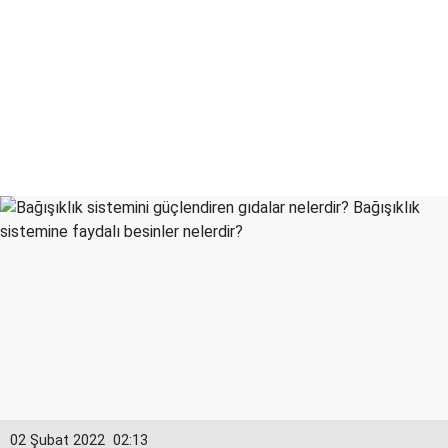
02 Şubat 2022
02:13