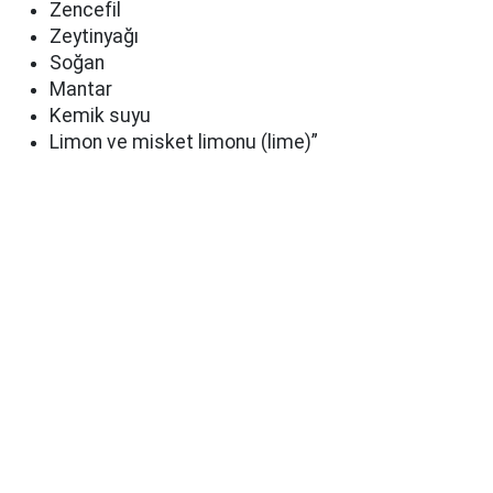
Zencefil
Zeytinyağı
Soğan
Mantar
Kemik suyu
Limon ve misket limonu (lime)”