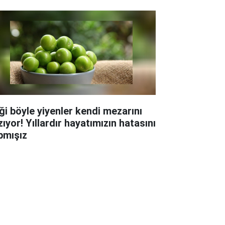
iği böyle yiyenler kendi mezarını
ıyor! Yıllardır hayatımızın hatasını
pmışız