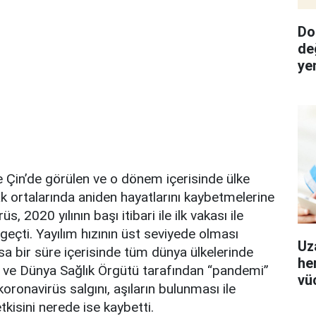
Do
de
ye
e Çin’de görülen ve o dönem içerisinde ülke
k ortalarında aniden hayatlarını kaybetmelerine
, 2020 yılının başı itibari ile ilk vakası ile
eçti. Yayılım hızının üst seviyede olması
Uz
ısa bir süre içerisinde tüm dünya ülkelerinde
her
ve Dünya Sağlık Örgütü tarafından “pandemi”
vü
 koronavirüs salgını, aşıların bulunması ile
etkisini nerede ise kaybetti.