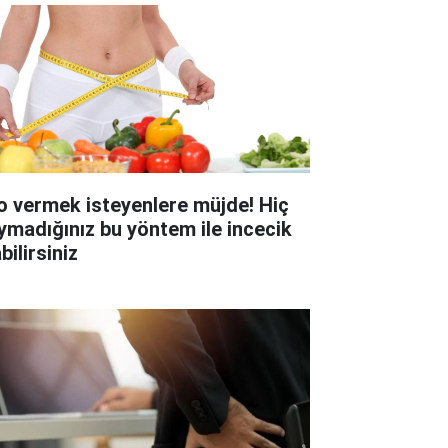
lo vermek isteyenlere müjde! Hiç
ymadığınız bu yöntem ile incecik
bilirsiniz