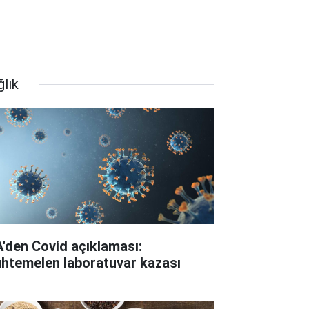
ğlık
A'den Covid açıklaması:
htemelen laboratuvar kazası