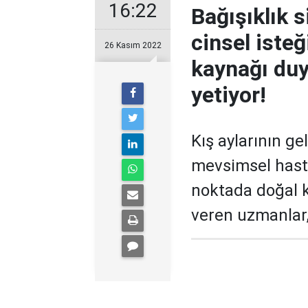
16:22
Bağışıklık 
cinsel isteğ
26 Kasım 2022
kaynağı duy
yetiyor!
Kış aylarının ge
mevsimsel hasta
noktada doğal k
veren uzmanlar, 