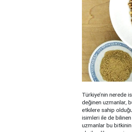
Türkiye’nin nerede is
değinen uzmanlar, bu
etkilere sahip olduğu
isimleri ile de bilin
uzmanlar bu bitkini