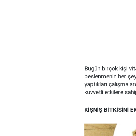
Bugün birçok kişi vit
beslenmenin her şey
yaptıkları çalışmalar
kuvvetli etkilere sah
KİŞNİŞ BİTKİSİNİ 