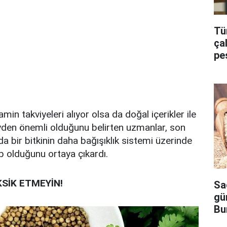
Tü
ça
pe
amin takviyeleri alıyor olsa da doğal içerikler ile
den önemli olduğunu belirten uzmanlar, son
da bir bitkinin daha bağışıklık sistemi üzerinde
ip olduğunu ortaya çıkardı.
EKSİK ETMEYİN!
Sa
gü
Bu