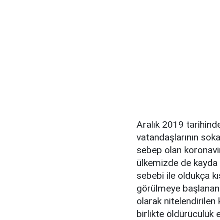
Aralık 2019 tarihind
vatandaşlarının soka
sebep olan koronavirüs
ülkemizde de kayda g
sebebi ile oldukça k
görülmeye başlanan 
olarak nitelendirilen
birlikte öldürücülük 