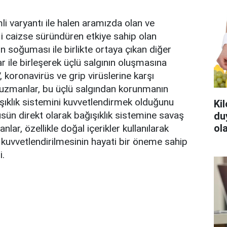
li varyantı ile halen aramızda olan ve
i caizse süründüren etkiye sahip olan
n soğuması ile birlikte ortaya çıkan diğer
r ile birleşerek üçlü salgının oluşmasına
 koronavirüs ve grip virüslerine karşı
 uzmanlar, bu üçlü salgından korunmanın
şıklık sistemini kuvvetlendirmek olduğunu
Ki
irüsün direkt olarak bağışıklık sistemine savaş
du
ola
nlar, özellikle doğal içerikler kullanılarak
n kuvvetlendirilmesinin hayati bir öneme sahip
i.