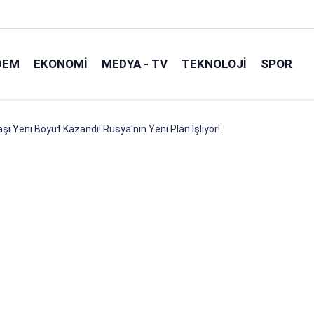
DEM
EKONOMI
MEDYA - TV
TEKNOLOJI
SPOR
 Yeni Boyut Kazandı! Rusya'nın Yeni Plan İşliyor!