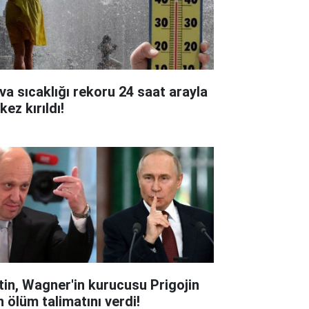
va sıcaklığı rekoru 24 saat arayla
 kez kırıldı!
tin, Wagner'in kurucusu Prigojin
n ölüm talimatını verdi!