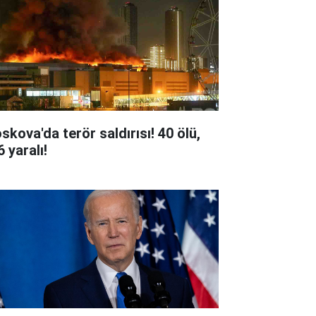
skova'da terör saldırısı! 40 ölü,
 yaralı!