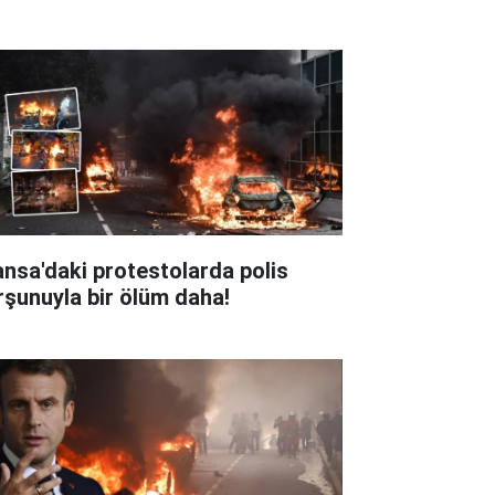
ansa'daki protestolarda polis
rşunuyla bir ölüm daha!