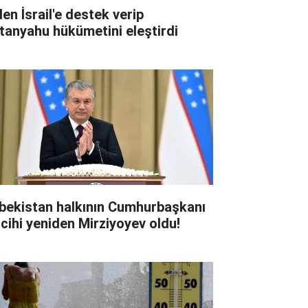
den İsrail'e destek verip
tanyahu hükümetini eleştirdi
bekistan halkının Cumhurbaşkanı
rcihi yeniden Mirziyoyev oldu!