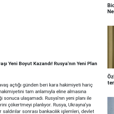
Bi
Ne
şı Yeni Boyut Kazandı! Rusya'nın Yeni Plan
Öz
te
vaş açtığı günden beri kara hakimiyeti hariç
hakimiyetini tam anlamıyla eline almasına
i sonuca ulaşamadı. Rusya'nın yeni planı ile
rini çökertmeyi planlıyor. Rusya, Ukrayna'ya
 saldırılar sonrası bankacılık işlemleri, devlet