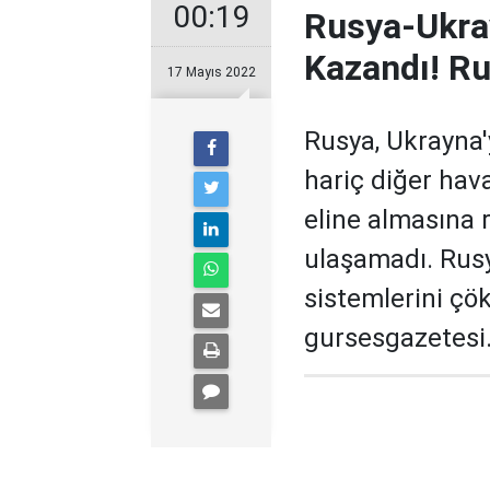
00:19
Rusya-Ukra
Kazandı! Rus
17 Mayıs 2022
Rusya, Ukrayna'
hariç diğer hav
eline almasına 
ulaşamadı. Rusy
sistemlerini çök
gursesgazetesi