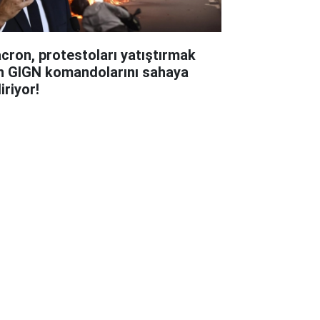
cron, protestoları yatıştırmak
in GIGN komandolarını sahaya
iriyor!