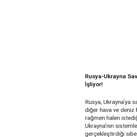
Rusya-Ukrayna Sava
İşliyor!
Rusya, Ukrayna'ya sa
diğer hava ve deniz 
rağmen halen istediğ
Ukrayna'nın sistemle
gerçekleştirdiği siber