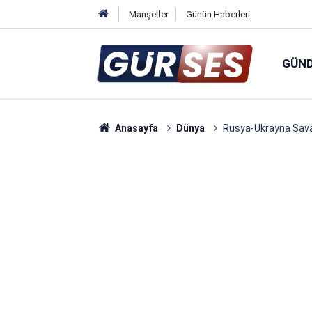
Manşetler
Günün Haberleri
GÜN
Anasayfa
Dünya
Rusya-Ukrayna Savaşı