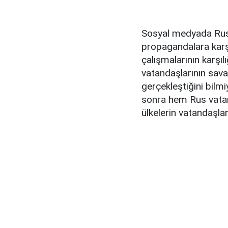
Sosyal medyada Rus 
propagandalara karşı
çalışmalarının karşıl
vatandaşlarının sava
gerçekleştiğini bilmi
sonra hem Rus vatan
ülkelerin vatandaşla