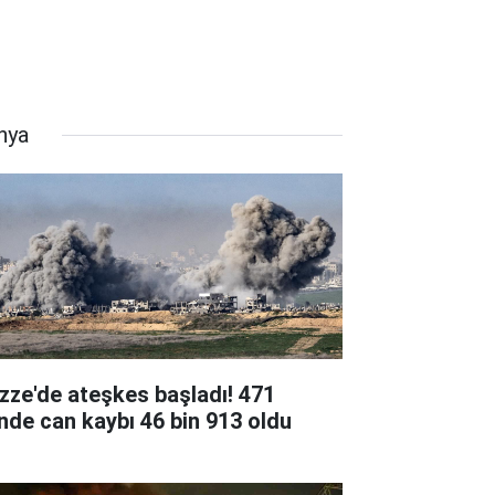
nya
zze'de ateşkes başladı! 471
nde can kaybı 46 bin 913 oldu