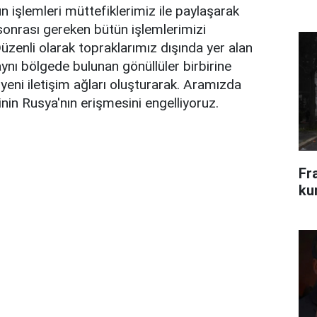
n işlemleri müttefiklerimiz ile paylaşarak
sonrası gereken bütün işlemlerimizi
Düzenli olarak topraklarımız dışında yer alan
aynı bölgede bulunan gönüllüler birbirine
 yeni iletişim ağları oluşturarak. Aramızda
inin Rusya'nın erişmesini engelliyoruz.
Fr
ku