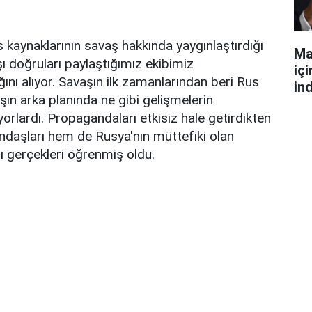
kaynaklarının savaş hakkında yaygınlaştırdığı
Ma
 doğruları paylaştığımız ekibimiz
iç
ığını alıyor. Savaşın ilk zamanlarından beri Rus
ind
şın arka planında ne gibi gelişmelerin
yorlardı. Propagandaları etkisiz hale getirdikten
daşları hem de Rusya'nın müttefiki olan
rı gerçekleri öğrenmiş oldu.