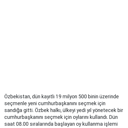
Özbekistan, dün kayıtlı 19 milyon 500 binin üzerinde
seçmenle yeni cumhurbaşkanını seçmek için
sandığa gitti. Özbek halkı, ülkeyi yedi yıl yönetecek bir
cumhurbaşkanını seçmek için oylarını kullandı. Dün
saat 08.00 sıralarında başlayan oy kullanma işlemi