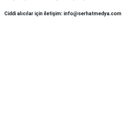
Ciddi alıcılar için iletişim: info@serhatmedya.com