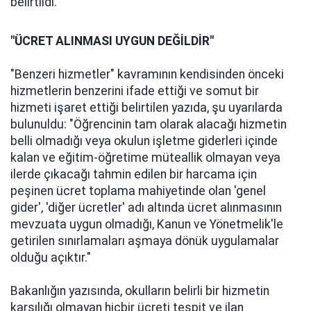
belirtildi.
"ÜCRET ALINMASI UYGUN DEĞİLDİR"
"Benzeri hizmetler" kavramının kendisinden önceki
hizmetlerin benzerini ifade ettiği ve somut bir
hizmeti işaret ettiği belirtilen yazıda, şu uyarılarda
bulunuldu: "Öğrencinin tam olarak alacağı hizmetin
belli olmadığı veya okulun işletme giderleri içinde
kalan ve eğitim-öğretime müteallik olmayan veya
ilerde çıkacağı tahmin edilen bir harcama için
peşinen ücret toplama mahiyetinde olan 'genel
gider', 'diğer ücretler' adı altında ücret alınmasının
mevzuata uygun olmadığı, Kanun ve Yönetmelik'le
getirilen sınırlamaları aşmaya dönük uygulamalar
olduğu açıktır."
Bakanlığın yazısında, okulların belirli bir hizmetin
karşılığı olmayan hiçbir ücreti tespit ve ilan