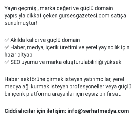
Yayın geçmişi, marka değeri ve güçlü domain
yapısıyla dikkat çeken gursesgazetesi.com satışa
sunulmuştur!
✅ Akılda kalıcı ve güçlü domain
✅ Haber, medya, içerik üretimi ve yerel yayıncılık için
hazır altyapı
✅ SEO uyumu ve marka oluşturulabilirliği yüksek
Haber sektörüne girmek isteyen yatırımcılar, yerel
medya ağı kurmak isteyen profesyoneller veya güçlü
bir içerik platformu arayanlar için eşsiz bir fırsat.
Ciddi alıcılar için iletişim: info@serhatmedya.com