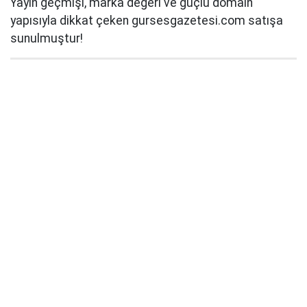
Yayın geçmişi, marka değeri ve güçlü domain
yapısıyla dikkat çeken gursesgazetesi.com satışa
sunulmuştur!