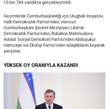
10 bin 784 sandıkta gerçekleştirildi.
Seçimlerde Cumhurbaşkanlığı için Ulugbek İnoyatov,
Halk Demokratik Partisi’nden, mevcut
Cumhurbaşkanı Şevket Mirziyoyev Liberal-
Demokratik Partisi’nden, Robahon Mahmudova
Adolat Sosyal Demokrat Partisi’nden Abduşukur
Hamzaye ise Ekoloji Partisi’nden adaylıklarını koyarak
yarıştılar.
YÜKSEK OY ORANIYLA KAZANDI