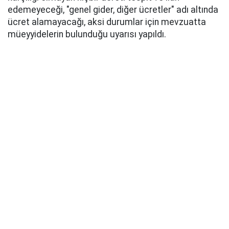
edemeyeceği, "genel gider, diğer ücretler" adı altında
ücret alamayacağı, aksi durumlar için mevzuatta
müeyyidelerin bulunduğu uyarısı yapıldı.