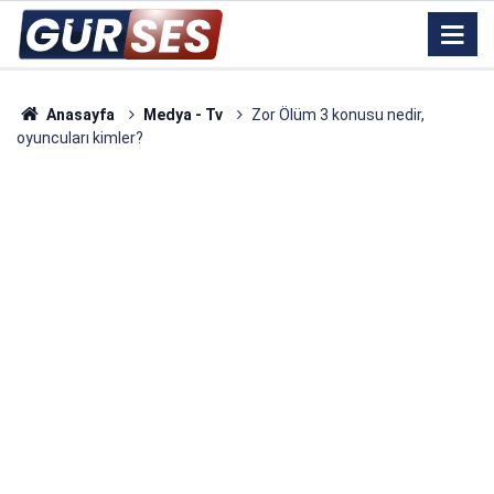
Anasayfa
Medya - Tv
Zor Ölüm 3 konusu nedir,
oyuncuları kimler?