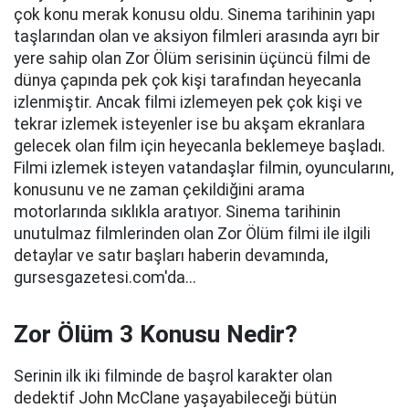
çok konu merak konusu oldu. Sinema tarihinin yapı
taşlarından olan ve aksiyon filmleri arasında ayrı bir
yere sahip olan Zor Ölüm serisinin üçüncü filmi de
dünya çapında pek çok kişi tarafından heyecanla
izlenmiştir. Ancak filmi izlemeyen pek çok kişi ve
tekrar izlemek isteyenler ise bu akşam ekranlara
gelecek olan film için heyecanla beklemeye başladı.
Filmi izlemek isteyen vatandaşlar filmin, oyuncularını,
konusunu ve ne zaman çekildiğini arama
motorlarında sıklıkla aratıyor. Sinema tarihinin
unutulmaz filmlerinden olan Zor Ölüm filmi ile ilgili
detaylar ve satır başları haberin devamında,
gursesgazetesi.com'da...
Zor Ölüm 3 Konusu Nedir?
Serinin ilk iki filminde de başrol karakter olan
dedektif John McClane yaşayabileceği bütün