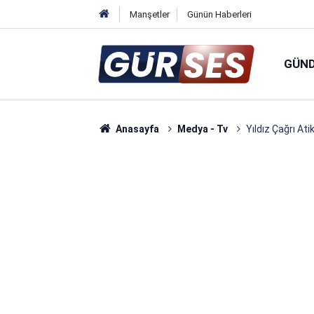
Manşetler
Günün Haberleri
GÜN
Anasayfa
Medya - Tv
Yıldız Çağrı Ati