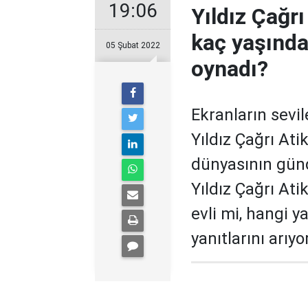
19:06
Yıldız Çağrı
kaç yaşında,
05 Şubat 2022
oynadı?
Ekranların sevi
Yıldız Çağrı At
dünyasının günd
Yıldız Çağrı Atik
evli mi, hangi y
yanıtlarını arıyor