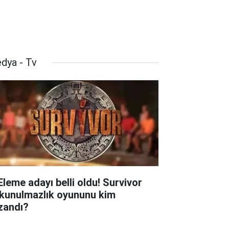
dya - Tv
 Eleme adayı belli oldu! Survivor
kunulmazlık oyununu kim
zandı?