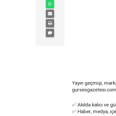
Yayın geçmişi, mark
gursesgazetesi.com
✅ Akılda kalıcı ve g
✅ Haber, medya, içeri