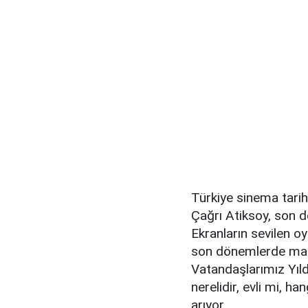
Türkiye sinema tarihi
Çağrı Atiksoy, son
Ekranların sevilen oy
son dönemlerde maga
Vatandaşlarımız Yıld
nerelidir, evli mi, ha
arıyor.