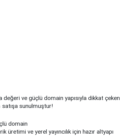
a değeri ve güçlü domain yapısıyla dikkat çeken
 satışa sunulmuştur!
üçlü domain
k üretimi ve yerel yayıncılık için hazır altyapı