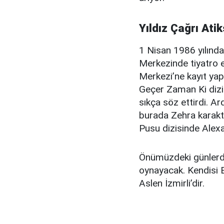
Yıldız Çağrı Ati
1 Nisan 1986 yılında
Merkezinde tiyatro 
Merkezi’ne kayıt yap
Geçer Zaman Ki dizis
sıkça söz ettirdi. A
burada Zehra karakte
Pusu dizisinde Alexa
Önümüzdeki günlerde
oynayacak. Kendisi Ev
Aslen İzmirli’dir.