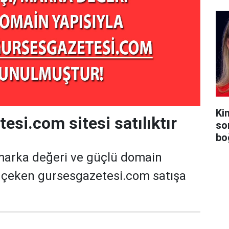
Ki
esi.com sitesi satılıktır
so
bo
marka değeri ve güçlü domain
t çeken gursesgazetesi.com satışa