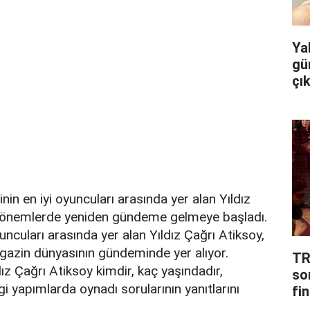
Ya
gü
çı
nin en iyi oyuncuları arasında yer alan Yıldız
 dönemlerde yeniden gündeme gelmeye başladı.
uncuları arasında yer alan Yıldız Çağrı Atiksoy,
zin dünyasının gündeminde yer alıyor.
TR
ız Çağrı Atiksoy kimdir, kaç yaşındadır,
so
ngi yapımlarda oynadı sorularının yanıtlarını
fin