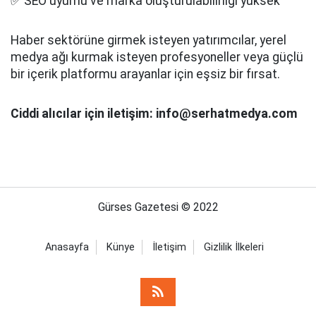
✅ SEO uyumu ve marka oluşturulabilirliği yüksek
Haber sektörüne girmek isteyen yatırımcılar, yerel
medya ağı kurmak isteyen profesyoneller veya güçlü
bir içerik platformu arayanlar için eşsiz bir fırsat.
Ciddi alıcılar için iletişim: info@serhatmedya.com
Gürses Gazetesi © 2022
Anasayfa
Künye
İletişim
Gizlilik İlkeleri