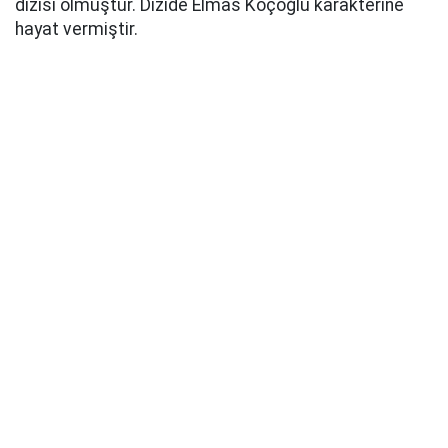
dizisi olmuştur. Dizide Elmas Koçoğlu karakterine
hayat vermiştir.