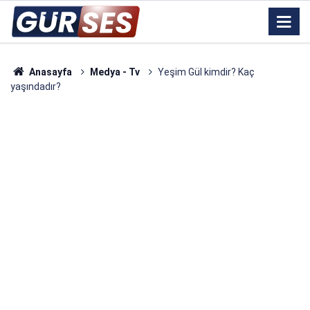
Anasayfa
Medya - Tv
Yeşim Gül kimdir? Kaç
yaşındadır?