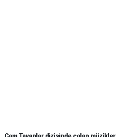
Cam Tavanlar dizisinde çalan müzikler