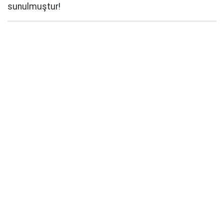
sunulmuştur!