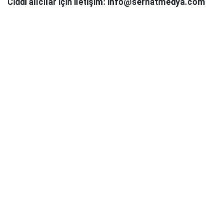
Ciddi alıcılar için iletişim: info@serhatmedya.com