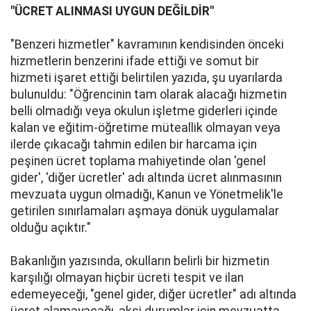
"ÜCRET ALINMASI UYGUN DEĞİLDİR"
"Benzeri hizmetler" kavramının kendisinden önceki
hizmetlerin benzerini ifade ettiği ve somut bir
hizmeti işaret ettiği belirtilen yazıda, şu uyarılarda
bulunuldu: "Öğrencinin tam olarak alacağı hizmetin
belli olmadığı veya okulun işletme giderleri içinde
kalan ve eğitim-öğretime müteallik olmayan veya
ilerde çıkacağı tahmin edilen bir harcama için
peşinen ücret toplama mahiyetinde olan 'genel
gider', 'diğer ücretler' adı altında ücret alınmasının
mevzuata uygun olmadığı, Kanun ve Yönetmelik'le
getirilen sınırlamaları aşmaya dönük uygulamalar
olduğu açıktır."
Bakanlığın yazısında, okulların belirli bir hizmetin
karşılığı olmayan hiçbir ücreti tespit ve ilan
edemeyeceği, "genel gider, diğer ücretler" adı altında