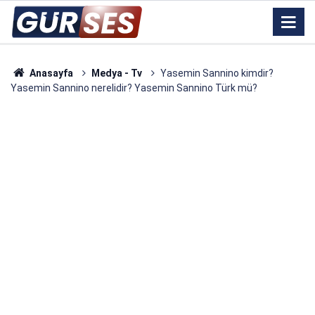
Anasayfa
Medya - Tv
Yasemin Sannino kimdir?
Yasemin Sannino nerelidir? Yasemin Sannino Türk mü?