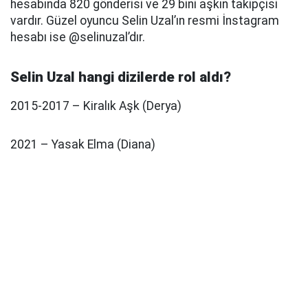
hesabında 820 gönderisi ve 29 bini aşkın takipçisi
vardır. Güzel oyuncu Selin Uzal’ın resmi İnstagram
hesabı ise @selinuzal’dır.
Selin Uzal hangi dizilerde rol aldı?
2015-2017 – Kiralık Aşk (Derya)
2021 – Yasak Elma (Diana)