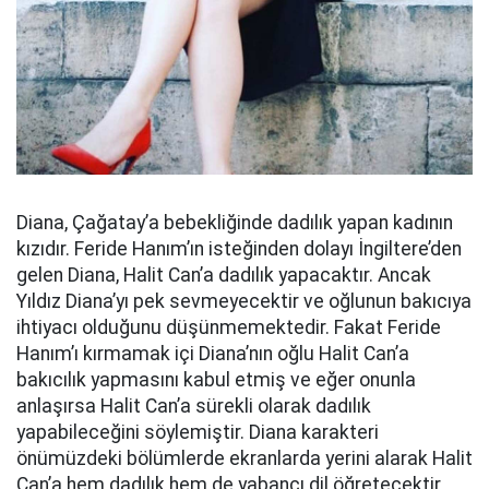
Diana, Çağatay’a bebekliğinde dadılık yapan kadının
kızıdır. Feride Hanım’ın isteğinden dolayı İngiltere’den
gelen Diana, Halit Can’a dadılık yapacaktır. Ancak
Yıldız Diana’yı pek sevmeyecektir ve oğlunun bakıcıya
ihtiyacı olduğunu düşünmemektedir. Fakat Feride
Hanım’ı kırmamak içi Diana’nın oğlu Halit Can’a
bakıcılık yapmasını kabul etmiş ve eğer onunla
anlaşırsa Halit Can’a sürekli olarak dadılık
yapabileceğini söylemiştir. Diana karakteri
önümüzdeki bölümlerde ekranlarda yerini alarak Halit
Can’a hem dadılık hem de yabancı dil öğretecektir.