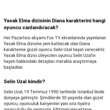
Yasak Elma dizisinin Diana karakterini hangi
oyuncu canlandıracak?
Her Pazartesi akşamı Fox TV ekranlarında yayınlanan
Yasak Elma dizisine yeni katılacak olan Diana
karakterine güzel oyuncu Selin Uzal hayat verecektir.
Yasak Elma dizisi izleyicileri oyuncu Selin Uzal’ın
hayatı hakkındaki detayları merakla araştırmaya
başladılar.
Selin Uzal kimdir?
Selin Uzal, 19 Temmuz 1990 tarihinde İstanbul ilinde
dünyaya gelmiştir. Şimdilerde 30 yaşında olan güzel
oyuncu, oyunculuk kariyerinin yanı sıra tiyatro
oyunculuğu da yapmıştır. Eğitimini Hacettepe