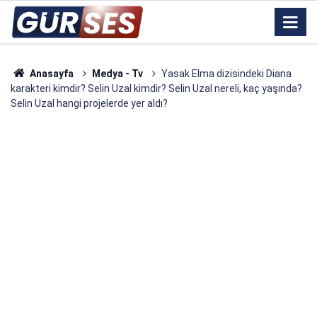
Anasayfa
Medya - Tv
Yasak Elma dizisindeki Diana
karakteri kimdir? Selin Uzal kimdir? Selin Uzal nereli, kaç yaşında?
Selin Uzal hangi projelerde yer aldı?