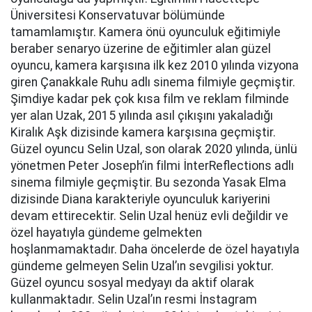
Üniversitesi Konservatuvar bölümünde
tamamlamıştır. Kamera önü oyunculuk eğitimiyle
beraber senaryo üzerine de eğitimler alan güzel
oyuncu, kamera karşısına ilk kez 2010 yılında vizyona
giren Çanakkale Ruhu adlı sinema filmiyle geçmiştir.
Şimdiye kadar pek çok kısa film ve reklam filminde
yer alan Uzak, 2015 yılında asıl çıkışını yakaladığı
Kiralık Aşk dizisinde kamera karşısına geçmiştir.
Güzel oyuncu Selin Uzal, son olarak 2020 yılında, ünlü
yönetmen Peter Joseph’in filmi İnterReflections adlı
sinema filmiyle geçmiştir. Bu sezonda Yasak Elma
dizisinde Diana karakteriyle oyunculuk kariyerini
devam ettirecektir. Selin Uzal henüz evli değildir ve
özel hayatıyla gündeme gelmekten
hoşlanmamaktadır. Daha öncelerde de özel hayatıyla
gündeme gelmeyen Selin Uzal’ın sevgilisi yoktur.
Güzel oyuncu sosyal medyayı da aktif olarak
kullanmaktadır. Selin Uzal’ın resmi İnstagram