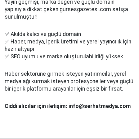
Yayın geçmişi, marka değeri ve güçlü domain
yapısıyla dikkat çeken gursesgazetesi.com satışa
sunulmuştur!
✅ Akılda kalıcı ve güçlü domain
✅ Haber, medya, içerik üretimi ve yerel yayıncılık için
hazır altyapı
✅ SEO uyumu ve marka oluşturulabilirliği yüksek
Haber sektörüne girmek isteyen yatırımcılar, yerel
medya ağı kurmak isteyen profesyoneller veya güçlü
bir içerik platformu arayanlar için eşsiz bir fırsat.
Ciddi alıcılar için iletişim: info@serhatmedya.com