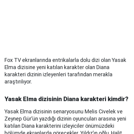
Fox TV ekranlarında entrikalarla dolu dizi olan Yasak
Elma dizisine yeni katılan karakter olan Diana
karakteri dizinin izleyenleri tarafından merakla
araştırılıyor.
Yasak Elma dizisinin Diana karakteri kimdir?
Yasak Elma dizisinin senaryosunu Melis Civelek ve
Zeynep Gür’ün yazdığı dizinin oyuncuları arasına yeni
katılan Diana karakterini izleyiciler önümüzdeki
bölümde ekranlarda görecekler. Yıldız’ın oğlu, Halit