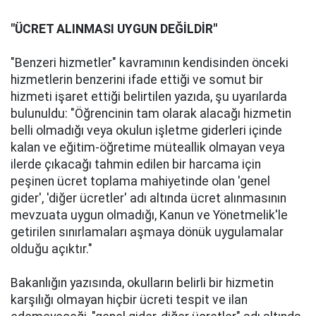
"ÜCRET ALINMASI UYGUN DEĞİLDİR"
"Benzeri hizmetler" kavramının kendisinden önceki
hizmetlerin benzerini ifade ettiği ve somut bir
hizmeti işaret ettiği belirtilen yazıda, şu uyarılarda
bulunuldu: "Öğrencinin tam olarak alacağı hizmetin
belli olmadığı veya okulun işletme giderleri içinde
kalan ve eğitim-öğretime müteallik olmayan veya
ilerde çıkacağı tahmin edilen bir harcama için
peşinen ücret toplama mahiyetinde olan 'genel
gider', 'diğer ücretler' adı altında ücret alınmasının
mevzuata uygun olmadığı, Kanun ve Yönetmelik'le
getirilen sınırlamaları aşmaya dönük uygulamalar
olduğu açıktır."
Bakanlığın yazısında, okulların belirli bir hizmetin
karşılığı olmayan hiçbir ücreti tespit ve ilan