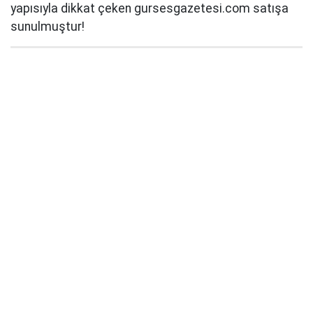
yapısıyla dikkat çeken gursesgazetesi.com satışa
sunulmuştur!