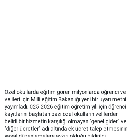
Özel okullarda eğitim gören milyonlarca öğrenci ve
velileri için Milli eğitim Bakanlığı yeni bir uyarı metni
yayımladı. 025-2026 eğitim öğretim yılı için öğrenci
kayıtlarını başlatan bazı özel okulların velilerden
belirli bir hizmetin karşılığı olmayan "genel gider" ve
"diğer ücretler" adı altında ek ücret talep etmesinin
yasal düzenlemelere aykırı olduğu bildirildi.