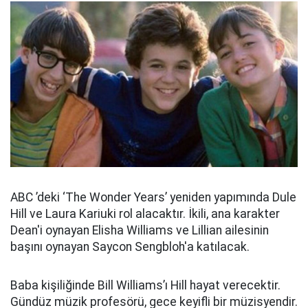
ABC ’deki ‘The Wonder Years’ yeniden yapımında Dule
Hill ve Laura Kariuki rol alacaktır. İkili, ana karakter
Dean'i oynayan Elisha Williams ve Lillian ailesinin
başını oynayan Saycon Sengbloh'a katılacak.
Baba kişiliğinde Bill Williams’ı Hill hayat verecektir.
Gündüz müzik profesörü, gece keyifli bir müzisyendir.