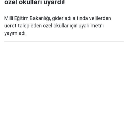
özel okulları uyardı!
Milli Eğitim Bakanlığı, gider adı altında velilerden
ücret talep eden özel okullar için uyarı metni
yayımladı.