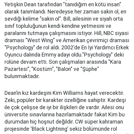
Yetişkin Dean tarafından "tanıdığım en kötü insan"
olarak tanımlandı. Neredeyse her zaman sakin ol, en
sevdiği kelime "sakin ol". Bill, ailesinin ve siyah orta
sınıf topluluğunun kendi kendine yetmesini ve
paralarını tutmaya çalışmasını istiyor. Hill, NBC siyasi
draması "West Wing" ve Amerikan çevrimiçi draması
"Psychology" de rol aldı. 2002'de En İyi Yardımcı Erkek
Oyuncu dalında Emmy adayı oldu."Psychology" deki
rolüne devam etti. Son çalışmaları arasında "Kara
Pazartesi", "Kostüm", "Balon" ve "Şüphe"
bulunmaktadır.
Dean’in kız kardeşini Kim Williams hayat verecektir.
Zeki, popüler bir karakter özelliğine sahiptir. Kardeşi
ile çok çelişse de iyi bir ilişkileri de vardır. Ailesi onu
üniversite sınavlarına hazırlamaktadır fakat Kim bu
durumdan hiç hoşnut değildir. CW süper kahraman
projesinde ‘Black Lightning’ sekiz bölümünde rol