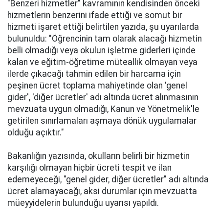
"Benzeri hizmetler" kavramının kendisinden önceki
hizmetlerin benzerini ifade ettiği ve somut bir
hizmeti işaret ettiği belirtilen yazıda, şu uyarılarda
bulunuldu: "Öğrencinin tam olarak alacağı hizmetin
belli olmadığı veya okulun işletme giderleri içinde
kalan ve eğitim-öğretime müteallik olmayan veya
ilerde çıkacağı tahmin edilen bir harcama için
peşinen ücret toplama mahiyetinde olan 'genel
gider', 'diğer ücretler' adı altında ücret alınmasının
mevzuata uygun olmadığı, Kanun ve Yönetmelik'le
getirilen sınırlamaları aşmaya dönük uygulamalar
olduğu açıktır."
Bakanlığın yazısında, okulların belirli bir hizmetin
karşılığı olmayan hiçbir ücreti tespit ve ilan
edemeyeceği, "genel gider, diğer ücretler" adı altında
ücret alamayacağı, aksi durumlar için mevzuatta
müeyyidelerin bulunduğu uyarısı yapıldı.