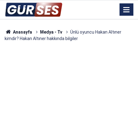
Anasayfa
Medya - Tv
Ünlü oyuncu Hakan Altıner
kimdir? Hakan Altıner hakkında bilgiler