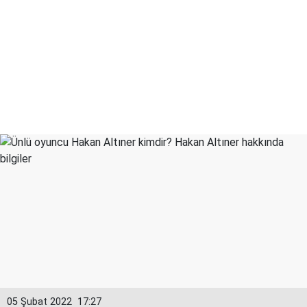
05 Şubat 2022
17:27