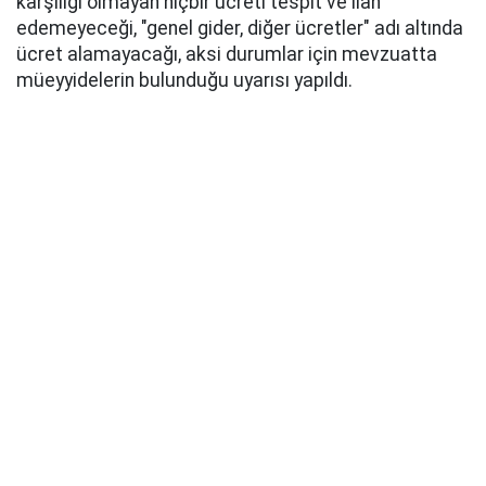
karşılığı olmayan hiçbir ücreti tespit ve ilan
edemeyeceği, "genel gider, diğer ücretler" adı altında
ücret alamayacağı, aksi durumlar için mevzuatta
müeyyidelerin bulunduğu uyarısı yapıldı.