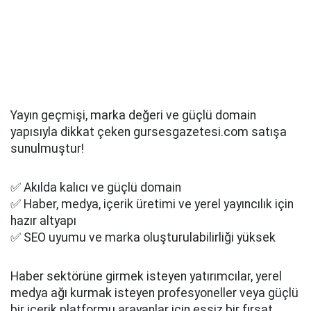
Yayın geçmişi, marka değeri ve güçlü domain
yapısıyla dikkat çeken gursesgazetesi.com satışa
sunulmuştur!
✅ Akılda kalıcı ve güçlü domain
✅ Haber, medya, içerik üretimi ve yerel yayıncılık için
hazır altyapı
✅ SEO uyumu ve marka oluşturulabilirliği yüksek
Haber sektörüne girmek isteyen yatırımcılar, yerel
medya ağı kurmak isteyen profesyoneller veya güçlü
bir içerik platformu arayanlar için eşsiz bir fırsat.