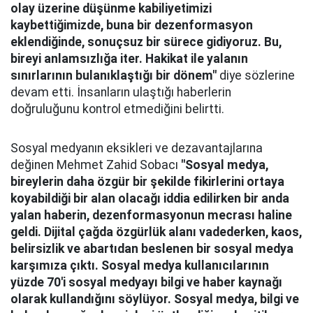
olay üzerine düşünme kabiliyetimizi
kaybettiğimizde, buna bir dezenformasyon
eklendiğinde, sonuçsuz bir sürece gidiyoruz. Bu,
bireyi anlamsızlığa iter. Hakikat ile yalanın
sınırlarının bulanıklaştığı bir dönem"
diye sözlerine
devam etti. İnsanların ulaştığı haberlerin
doğruluğunu kontrol etmediğini belirtti.
Sosyal medyanın eksikleri ve dezavantajlarına
değinen Mehmet Zahid Sobacı
"Sosyal medya,
bireylerin daha özgür bir şekilde fikirlerini ortaya
koyabildiği bir alan olacağı iddia edilirken bir anda
yalan haberin, dezenformasyonun mecrası haline
geldi. Dijital çağda özgürlük alanı vadederken, kaos,
belirsizlik ve abartıdan beslenen bir sosyal medya
karşımıza çıktı. Sosyal medya kullanıcılarının
yüzde 70'i sosyal medyayı bilgi ve haber kaynağı
olarak kullandığını söylüyor. Sosyal medya, bilgi ve