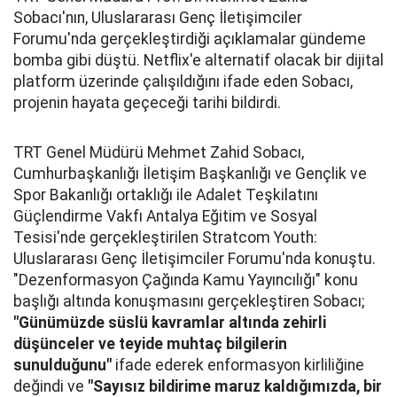
Sobacı'nın, Uluslararası Genç İletişimciler
Forumu'nda gerçekleştirdiği açıklamalar gündeme
bomba gibi düştü. Netflix'e alternatif olacak bir dijital
platform üzerinde çalışıldığını ifade eden Sobacı,
projenin hayata geçeceği tarihi bildirdi.
TRT Genel Müdürü Mehmet Zahid Sobacı,
Cumhurbaşkanlığı İletişim Başkanlığı ve Gençlik ve
Spor Bakanlığı ortaklığı ile Adalet Teşkilatını
Güçlendirme Vakfı Antalya Eğitim ve Sosyal
Tesisi'nde gerçekleştirilen Stratcom Youth:
Uluslararası Genç İletişimciler Forumu'nda konuştu.
"Dezenformasyon Çağında Kamu Yayıncılığı" konu
başlığı altında konuşmasını gerçekleştiren Sobacı;
"Günümüzde süslü kavramlar altında zehirli
düşünceler ve teyide muhtaç bilgilerin
sunulduğunu"
ifade ederek enformasyon kirliliğine
değindi ve
"Sayısız bildirime maruz kaldığımızda, bir