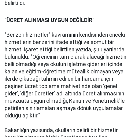
belirtildi.
"ÜCRET ALINMASI UYGUN DEĞİLDİR"
"Benzeri hizmetler" kavramının kendisinden önceki
hizmetlerin benzerini ifade ettiği ve somut bir
hizmeti işaret ettiği belirtilen yazıda, şu uyarılarda
bulunuldu: "Öğrencinin tam olarak alacağı hizmetin
belli olmadığı veya okulun işletme giderleri içinde
kalan ve eğitim-öğretime müteallik olmayan veya
ilerde çıkacağı tahmin edilen bir harcama için
peşinen ücret toplama mahiyetinde olan 'genel
gider', 'diğer ücretler' adı altında ücret alınmasının
mevzuata uygun olmadığı, Kanun ve Yönetmelik'le
getirilen sınırlamaları aşmaya dönük uygulamalar
olduğu açıktır."
Bakanlığın yazısında, okulların belirli bir hizmetin