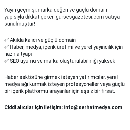
Yayın geçmişi, marka değeri ve güçlü domain
yapısıyla dikkat çeken gursesgazetesi.com satışa
sunulmuştur!
✅ Akılda kalıcı ve güçlü domain
✅ Haber, medya, içerik üretimi ve yerel yayıncılık için
hazır altyapı
✅ SEO uyumu ve marka oluşturulabilirliği yüksek
Haber sektörüne girmek isteyen yatırımcılar, yerel
medya ağı kurmak isteyen profesyoneller veya güçlü
bir içerik platformu arayanlar için eşsiz bir fırsat.
Ciddi alıcılar için iletişim: info@serhatmedya.com