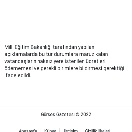
Milli Eğitim Bakanlığı tarafından yapılan
açıklamalarda bu tür durumlara maruz kalan
vatandaşların haksız yere istenilen ücretleri
ödememesi ve gerekli birimlere bildirmesi gerektiği
ifade edildi.
Gürses Gazetesi © 2022
Anasayfa
Künye
İletişim
Gizlilik İlkeleri