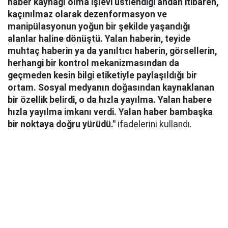
haber kaynağı olma işlevi üstlendiği andan itibaren,
kaçınılmaz olarak dezenformasyon ve
manipülasyonun yoğun bir şekilde yaşandığı
alanlar haline dönüştü. Yalan haberin, teyide
muhtaç haberin ya da yanıltıcı haberin, görsellerin,
herhangi bir kontrol mekanizmasından da
geçmeden kesin bilgi etiketiyle paylaşıldığı bir
ortam. Sosyal medyanın doğasından kaynaklanan
bir özellik belirdi, o da hızla yayılma. Yalan habere
hızla yayılma imkanı verdi. Yalan haber bambaşka
bir noktaya doğru yürüdü."
ifadelerini kullandı.