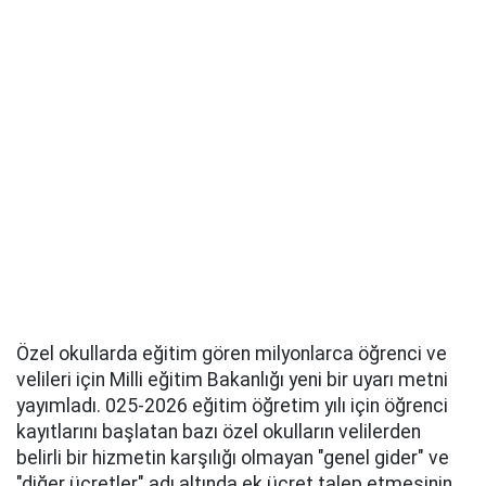
Özel okullarda eğitim gören milyonlarca öğrenci ve
velileri için Milli eğitim Bakanlığı yeni bir uyarı metni
yayımladı. 025-2026 eğitim öğretim yılı için öğrenci
kayıtlarını başlatan bazı özel okulların velilerden
belirli bir hizmetin karşılığı olmayan "genel gider" ve
"diğer ücretler" adı altında ek ücret talep etmesinin