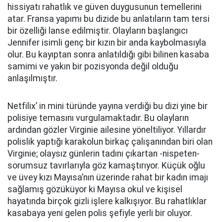
hissiyatı rahatlık ve güven duygusunun temellerini
atar. Fransa yapımı bu dizide bu anlatıların tam tersi
bir özelliği lanse edilmiştir. Olayların başlangıcı
Jennifer isimli genç bir kızın bir anda kaybolmasıyla
olur. Bu kayıptan sonra anlatıldığı gibi bilinen kasaba
samimi ve yakın bir pozisyonda değil olduğu
anlaşılmıştır.
Netfilix’ in mini türünde yayına verdiği bu dizi yine bir
polisiye temasını vurgulamaktadır. Bu olayların
ardından gözler Virginie ailesine yöneltiliyor. Yıllardır
polislik yaptığı karakolun birkaç çalışanından biri olan
Virginie; olaysız günlerin tadını çıkartan -nispeten-
sorumsuz tavırlarıyla göz kamaştırıyor. Küçük oğlu
ve üvey kızı Mayısa’nın üzerinde rahat bir kadın imajı
sağlamış gözüküyor ki Mayısa okul ve kişisel
hayatında birçok gizli işlere kalkışıyor. Bu rahatlıklar
kasabaya yeni gelen polis şefiyle yerli bir oluyor.