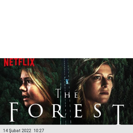
14 Şubat 2022
10:27