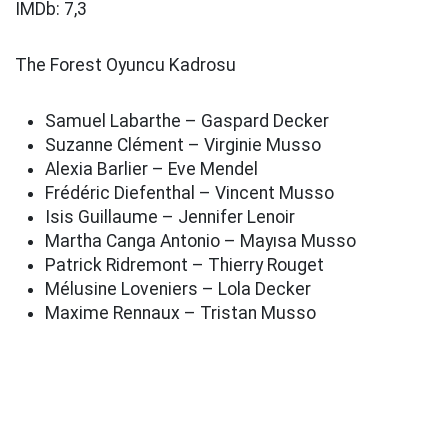
IMDb: 7,3
The Forest Oyuncu Kadrosu
Samuel Labarthe – Gaspard Decker
Suzanne Clément – Virginie Musso
Alexia Barlier – Eve Mendel
Frédéric Diefenthal – Vincent Musso
Isis Guillaume – Jennifer Lenoir
Martha Canga Antonio – Mayısa Musso
Patrick Ridremont – Thierry Rouget
Mélusine Loveniers – Lola Decker
Maxime Rennaux – Tristan Musso