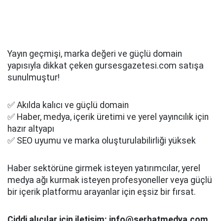
Yayın geçmişi, marka değeri ve güçlü domain
yapısıyla dikkat çeken gursesgazetesi.com satışa
sunulmuştur!
✅ Akılda kalıcı ve güçlü domain
✅ Haber, medya, içerik üretimi ve yerel yayıncılık için
hazır altyapı
✅ SEO uyumu ve marka oluşturulabilirliği yüksek
Haber sektörüne girmek isteyen yatırımcılar, yerel
medya ağı kurmak isteyen profesyoneller veya güçlü
bir içerik platformu arayanlar için eşsiz bir fırsat.
Ciddi alıcılar için iletişim: info@serhatmedya.com