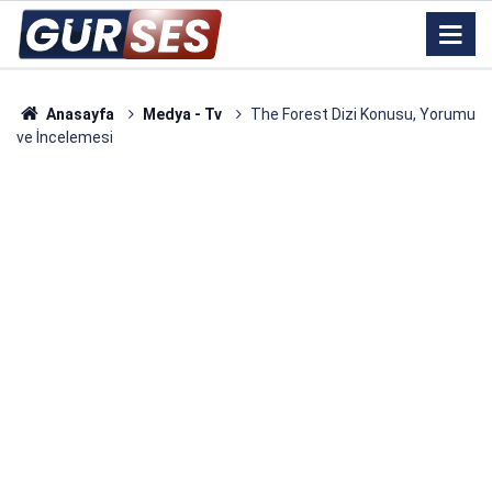
Anasayfa
Medya - Tv
The Forest Dizi Konusu, Yorumu
ve İncelemesi