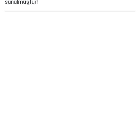
sunulmuştur!