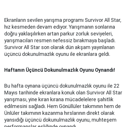
Ekranların sevilen yarışma programı Survivor All Star,
hız kesmeden devam ediyor. Yarışmanın sonlarına
doğru yaklaşılırken artan parkur zorluk seviyeleri,
yarışmacıları resmen nefessiz bırakmaya başladı.
Survivor All Star son olarak dün akşam yayınlanan
üçüncü dokunulmazlık oyunu ile ekranlara geldi.
Haftanın Üçüncü Dokunulmazlık Oyunu Oynandı!
Bu hafta oynana üçüncü dokunulmazlık oyunu ile 22
Mayıs tarihinde ekranlara konuk olan Survivor All Star
yarışması, yine kıran kırana mücadelelere şahitlik
edilmesini sağladı. Hem Gönüllüler takımının hem de
Ünlüler takımının kazanma hırslarının direkt olarak
yansıdığı üçüncü dokunulmazlık oyunu, muhteşem
performanslar eşliğinde oynandı.