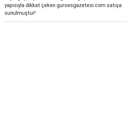
yapısıyla dikkat çeken gursesgazetesi.com satışa
sunulmuştur!