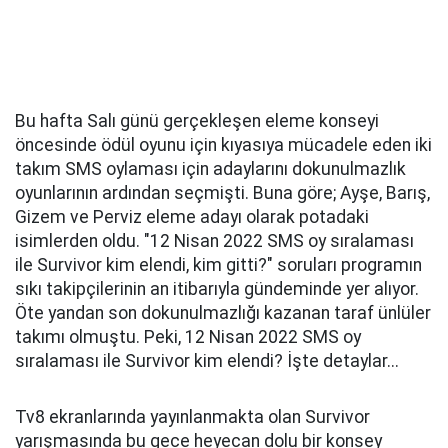
Bu hafta Salı günü gerçekleşen eleme konseyi
öncesinde ödül oyunu için kıyasıya mücadele eden iki
takım SMS oylaması için adaylarını dokunulmazlık
oyunlarının ardından seçmişti. Buna göre; Ayşe, Barış,
Gizem ve Perviz eleme adayı olarak potadaki
isimlerden oldu. "12 Nisan 2022 SMS oy sıralaması
ile Survivor kim elendi, kim gitti?" soruları programın
sıkı takipçilerinin an itibarıyla gündeminde yer alıyor.
Öte yandan son dokunulmazlığı kazanan taraf ünlüler
takımı olmuştu. Peki, 12 Nisan 2022 SMS oy
sıralaması ile Survivor kim elendi? İşte detaylar...
Tv8 ekranlarında yayınlanmakta olan Survivor
yarışmasında bu gece heyecan dolu bir konsey