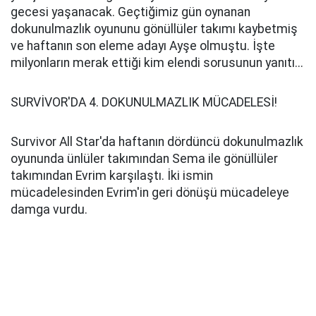
gecesi yaşanacak. Geçtiğimiz gün oynanan
dokunulmazlık oyununu gönüllüler takımı kaybetmiş
ve haftanın son eleme adayı Ayşe olmuştu. İşte
milyonların merak ettiği kim elendi sorusunun yanıtı...
SURVİVOR'DA 4. DOKUNULMAZLIK MÜCADELESİ!
Survivor All Star'da haftanın dördüncü dokunulmazlık
oyununda ünlüler takımından Sema ile gönüllüler
takımından Evrim karşılaştı. İki ismin
mücadelesinden Evrim'in geri dönüşü mücadeleye
damga vurdu.