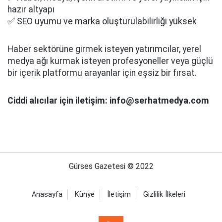
hazır altyapı
✅ SEO uyumu ve marka oluşturulabilirliği yüksek
Haber sektörüne girmek isteyen yatırımcılar, yerel
medya ağı kurmak isteyen profesyoneller veya güçlü
bir içerik platformu arayanlar için eşsiz bir fırsat.
Ciddi alıcılar için iletişim: info@serhatmedya.com
Gürses Gazetesi © 2022
Anasayfa
Künye
İletişim
Gizlilik İlkeleri