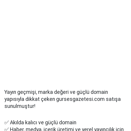
Yayın geçmişi, marka değeri ve güçlü domain
yapısıyla dikkat çeken gursesgazetesi.com satışa
sunulmuştur!
✅ Akılda kalıcı ve güçlü domain
✅ Haber, medya, içerik üretimi ve yerel yayıncılık için